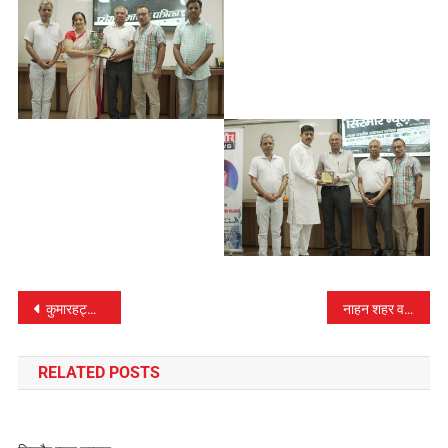
पोस्ट
कुमारहट्टी की फिज़ाओं में बैडमिंटन की महक
नाहन शहर व आसपास के क्षेत्रों में 21 सितंबर को विद्युत आपूर्ति बंद रहेगी
नेविगेशन
RELATED POSTS