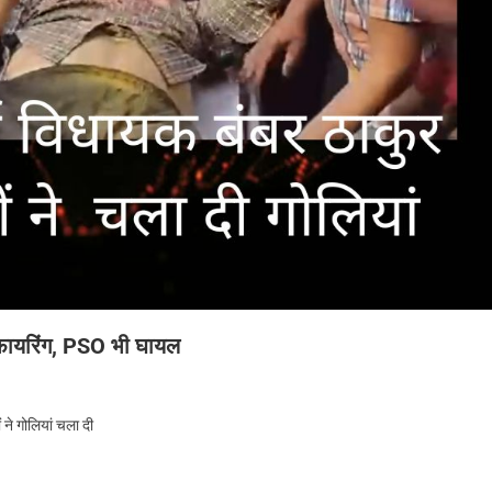
पर फायरिंग, PSO भी घायल
ं ने गोलियां चला दी