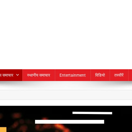
्य समाचार
स्थानीय समाचार
Entertainment
विडियो
तस्वीरें