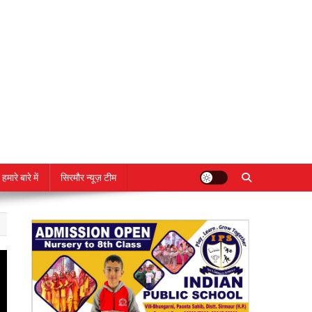
हमारे बारे में
सिरमौर न्यूज़ टीम