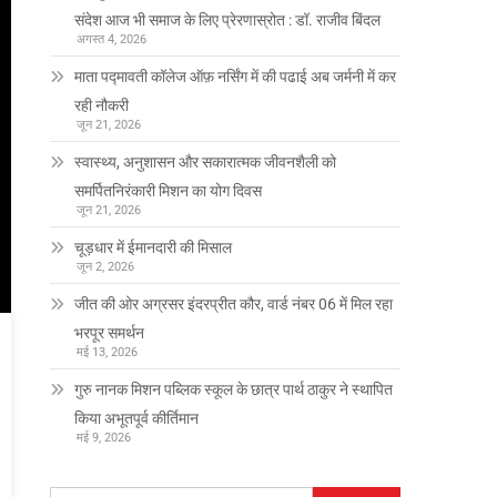
संदेश आज भी समाज के लिए प्रेरणास्रोत : डॉ. राजीव बिंदल
अगस्त 4, 2026
माता पद्मावती कॉलेज ऑफ़ नर्सिंग में की पढाई अब जर्मनी में कर
रही नौकरी
जून 21, 2026
स्वास्थ्य, अनुशासन और सकारात्मक जीवनशैली को
समर्पितनिरंकारी मिशन का योग दिवस
जून 21, 2026
चूड़धार में ईमानदारी की मिसाल
जून 2, 2026
जीत की ओर अग्रसर इंदरप्रीत कौर, वार्ड नंबर 06 में मिल रहा
भरपूर समर्थन
मई 13, 2026
गुरु नानक मिशन पब्लिक स्कूल के छात्र पार्थ ठाकुर ने स्थापित
किया अभूतपूर्व कीर्तिमान
मई 9, 2026