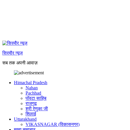
सिरमौर न्यूज़
सब तक अपनी आवाज़
Himachal Pradesh
Nahan
Pachhad
पॉवटा साहिब
राजगढ़
श्री रेणुका जी
शिलाई
Uttarakhand
VIKASNAGAR (विकासनगर)
मुख्य समाचार