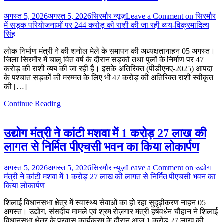
अगस्त 5, 2026
अगस्त 5, 2026
सिरमौर न्यूज़
Leave a Comment
on सिरमौर
में सड़क परियोजनाओं पर 244 करोड़ की राशी की जा रही व्यय-विक्रमादित्य
सिंह
लोक निर्माण मंत्री ने की शनोल मेले के समापन की अध्यक्षतानाहन 05 अगस्त।
जिला सिरमौर में चालू वित वर्ष के दौरान सड़कों तथा पुलों के निर्माण पर 47
करोड़ की राशी व्यय की जा रही है। इसके अतिरिक्त (पीडीएनए-2025) आपदा
के पश्चात सड़कों की मरम्मत के लिए भी 47 करोड़ की अतिरिक्त राशी स्वीकृत
की […]
Continue Reading
उद्योग मंत्री ने कांटी मशवा में 1 करोड़ 27 लाख की
लागत से निर्मित पीएचसी भवन का किया लोकार्पण
अगस्त 5, 2026
अगस्त 5, 2026
सिरमौर न्यूज़
Leave a Comment
on उद्योग
मंत्री ने कांटी मशवा में 1 करोड़ 27 लाख की लागत से निर्मित पीएचसी भवन का
किया लोकार्पण
शिलाई विधानसभा क्षेत्र में स्वास्थ्य सेवाओं का हो रहा सुदृढ़ीकरण नाहन 05
अगस्त। उद्योग, संसदीय मामले एवं श्रम रोज़गार मंत्री हर्षवर्धन चौहान ने शिलाई
विधानसभा क्षेत्र के प्रवास कार्यक्रम के दौरान आज 1 करोड़ 27 लाख की