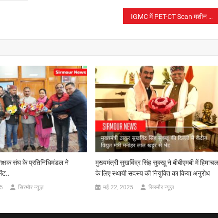
IGMC में PET-CT Scan मशीन का शिलान्यास किया गया
शिक्षक संघ के प्रतिनिधिमंडल ने
मुख्यमंत्री सुखविंद्र सिंह सुक्खू ने बीबीएमबी में हिमाच
ेंट..
के लिए स्थायी सदस्य की नियुक्ति का किया अनुरोध
25
सिरमौर न्यूज़
मई 22, 2025
सिरमौर न्यूज़