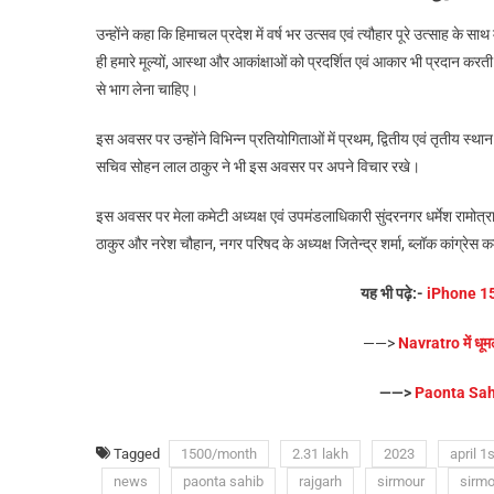
उन्होंने कहा कि हिमाचल प्रदेश में वर्ष भर उत्सव एवं त्यौहार पूरे उत्साह के
ही हमारे मूल्यों, आस्था और आकांक्षाओं को प्रदर्शित एवं आकार भी प्रदान करती है
से भाग लेना चाहिए।
इस अवसर पर उन्होंने विभिन्न प्रतियोगिताओं में प्रथम, द्वितीय एवं तृतीय स्
सचिव सोहन लाल ठाकुर ने भी इस अवसर पर अपने विचार रखे।
इस अवसर पर मेला कमेटी अध्यक्ष एवं उपमंडलाधिकारी सुंदरनगर धर्मेश रामोत्रा
ठाकुर और नरेश चौहान, नगर परिषद के अध्यक्ष जितेन्द्र शर्मा, ब्लॉक कांग्रेस क
यह भी पढ़े:-
iPhone 15: 2
——>
Navratro में धूमल
——>
Paonta Sahib
Tagged
1500/month
2.31 lakh
2023
april 1s
news
paonta sahib
rajgarh
sirmour
sirm