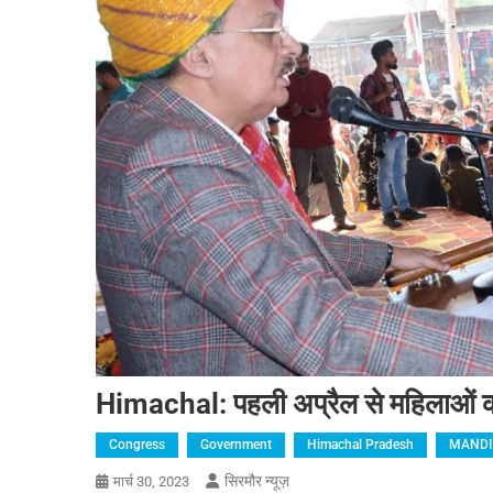
Himachal: पहली अप्रैल से महिलाओं 
Congress
Government
Himachal Pradesh
MANDI (
सिरमौर न्यूज़
मार्च 30, 2023