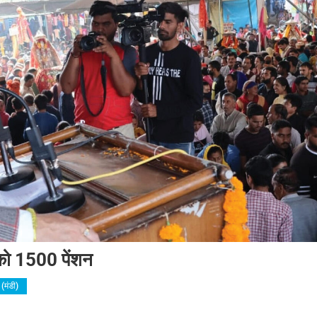
को 1500 पेंशन
मंडी)