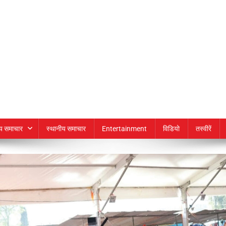
्य समाचार
स्थानीय समाचार
Entertainment
विडियो
तस्वीरें