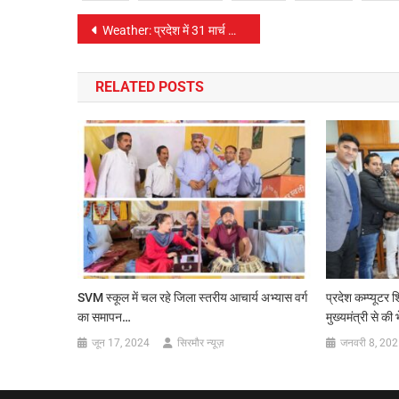
पोस्ट
Weather: प्रदेश में 31 मार्च को ऑरेंज अलर्ट
नेविगेशन
RELATED POSTS
SVM स्कूल में चल रहे जिला स्तरीय आचार्य अभ्यास वर्ग
प्रदेश कम्प्यूटर 
का समापन…
मुख्यमंत्री से की भ
जून 17, 2024
सिरमौर न्यूज़
जनवरी 8, 20