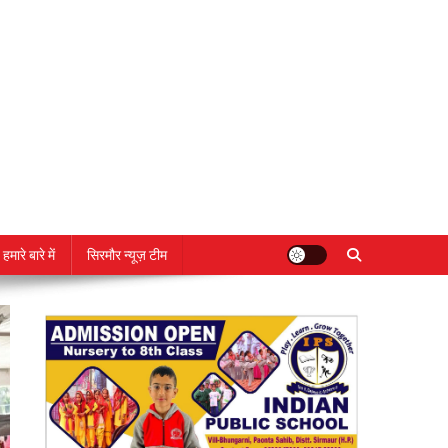
हमारे बारे में
सिरमौर न्यूज़ टीम