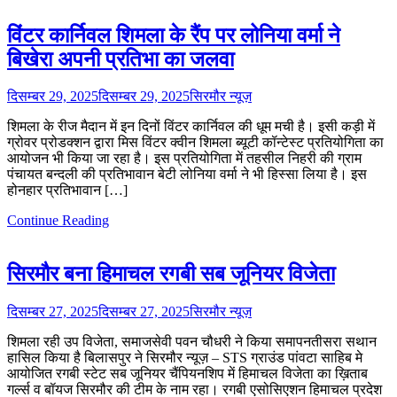
विंटर कार्निवल शिमला के रैंप पर लोनिया वर्मा ने
बिखेरा अपनी प्रतिभा का जलवा
दिसम्बर 29, 2025
दिसम्बर 29, 2025
सिरमौर न्यूज़
शिमला के रीज मैदान में इन दिनों विंटर कार्निवल की धूम मची है। इसी कड़ी में
ग्रोवर प्रोडक्शन द्वारा मिस विंटर क्वीन शिमला ब्यूटी कॉन्टेस्ट प्रतियोगिता का
आयोजन भी किया जा रहा है। इस प्रतियोगिता में तहसील निहरी की ग्राम
पंचायत बन्दली की प्रतिभावान बेटी लोनिया वर्मा ने भी हिस्सा लिया है। इस
होनहार प्रतिभावान […]
Continue Reading
सिरमौर बना हिमाचल रगबी सब जूनियर विजेता
दिसम्बर 27, 2025
दिसम्बर 27, 2025
सिरमौर न्यूज़
शिमला रही उप विजेता, समाजसेवी पवन चौधरी ने किया समापनतीसरा सथान
हासिल किया है बिलासपुर ने सिरमौर न्यूज़ – STS ग्राउंड पांवटा साहिब मे
आयोजित रगबी स्टेट सब जूनियर चैंपियनशिप में हिमाचल विजेता का ख़िताब
गर्ल्स व बॉयज सिरमौर की टीम के नाम रहा। रगबी एसोसिएशन हिमाचल प्रदेश