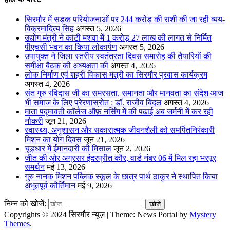
सिरमौर में सड़क परियोजनाओं पर 244 करोड़ की राशी की जा रही व्यय-
विक्रमादित्य सिंह
अगस्त 5, 2026
उद्योग मंत्री ने कांटी मशवा में 1 करोड़ 27 लाख की लागत से निर्मित
पीएचसी भवन का किया लोकार्पण
अगस्त 5, 2026
उपायुक्त ने जिला स्तरीय स्वतंत्रता दिवस समारोह की तैयारियों की
समीक्षा बैठक की अध्यक्षता की
अगस्त 4, 2026
लोक निर्माण एवं शहरी विकास मंत्री का सिरमौर प्रवास कार्यक्रम
अगस्त 4, 2026
संत गुरु रविदास जी का समरसता, समानता और मानवता का संदेश आज
भी समाज के लिए प्रेरणास्रोत : डॉ. राजीव बिंदल
अगस्त 4, 2026
माता पद्मावती कॉलेज ऑफ़ नर्सिंग में की पढाई अब जर्मनी में कर रही
नौकरी
जून 21, 2026
स्वास्थ्य, अनुशासन और सकारात्मक जीवनशैली को समर्पितनिरंकारी
मिशन का योग दिवस
जून 21, 2026
चूड़धार में ईमानदारी की मिसाल
जून 2, 2026
जीत की ओर अग्रसर इंदरप्रीत कौर, वार्ड नंबर 06 में मिल रहा भरपूर
समर्थन
मई 13, 2026
गुरु नानक मिशन पब्लिक स्कूल के छात्र पार्थ ठाकुर ने स्थापित किया
अभूतपूर्व कीर्तिमान
मई 9, 2026
निम्न को खोजें:
Copyrights © 2024 सिरमौर न्यूज़
|
Theme: News Portal by
Mystery
Themes
.