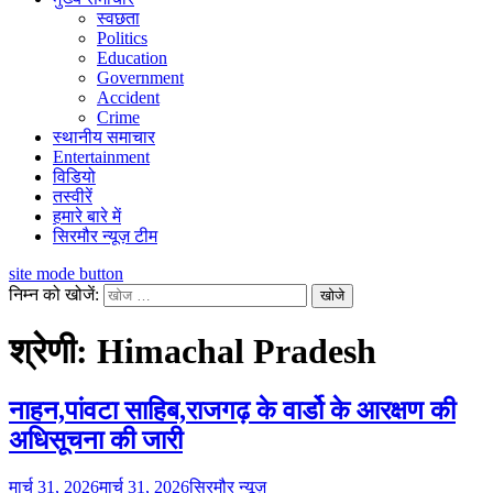
स्वछता
Politics
Education
Government
Accident
Crime
स्थानीय समाचार
Entertainment
विडियो
तस्वीरें
हमारे बारे में
सिरमौर न्यूज़ टीम
site mode button
निम्न को खोजें:
श्रेणी:
Himachal Pradesh
नाहन,पांवटा साहिब,राजगढ़ के वार्डो के आरक्षण की
अधिसूचना की जारी
मार्च 31, 2026
मार्च 31, 2026
सिरमौर न्यूज़