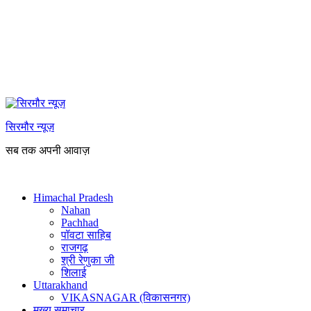
सिरमौर न्यूज़
सब तक अपनी आवाज़
Himachal Pradesh
Nahan
Pachhad
पॉवटा साहिब
राजगढ़
श्री रेणुका जी
शिलाई
Uttarakhand
VIKASNAGAR (विकासनगर)
मुख्य समाचार