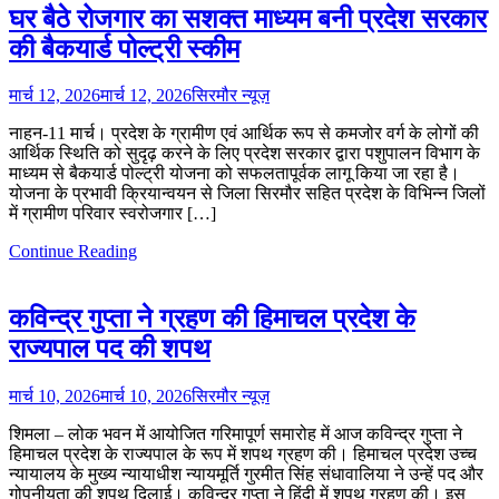
घर बैठे रोजगार का सशक्त माध्यम बनी प्रदेश सरकार
की बैकयार्ड पोल्ट्री स्कीम
मार्च 12, 2026
मार्च 12, 2026
सिरमौर न्यूज़
नाहन-11 मार्च। प्रदेश के ग्रामीण एवं आर्थिक रूप से कमजोर वर्ग के लोगों की
आर्थिक स्थिति को सुदृढ़ करने के लिए प्रदेश सरकार द्वारा पशुपालन विभाग के
माध्यम से बैकयार्ड पोल्ट्री योजना को सफलतापूर्वक लागू किया जा रहा है।
योजना के प्रभावी क्रियान्वयन से जिला सिरमौर सहित प्रदेश के विभिन्न जिलों
में ग्रामीण परिवार स्वरोजगार […]
Continue Reading
कविन्द्र गुप्ता ने ग्रहण की हिमाचल प्रदेश के
राज्यपाल पद की शपथ
मार्च 10, 2026
मार्च 10, 2026
सिरमौर न्यूज़
शिमला – लोक भवन में आयोजित गरिमापूर्ण समारोह में आज कविन्द्र गुप्ता ने
हिमाचल प्रदेश के राज्यपाल के रूप में शपथ ग्रहण की। हिमाचल प्रदेश उच्च
न्यायालय के मुख्य न्यायाधीश न्यायमूर्ति गुरमीत सिंह संधावालिया ने उन्हें पद और
गोपनीयता की शपथ दिलाई। कविन्द्र गुप्ता ने हिंदी में शपथ ग्रहण की। इस