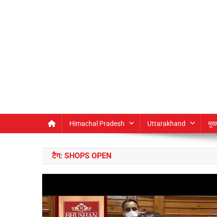
Himachal Pradesh
Uttarakhand
मुख
टैग:
SHOPS OPEN