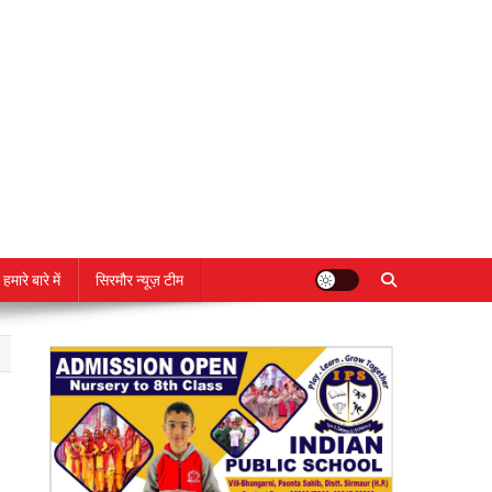
हमारे बारे में
सिरमौर न्यूज़ टीम