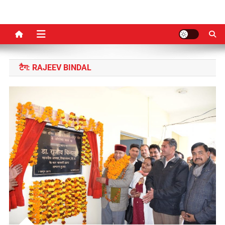
टैग:
RAJEEV BINDAL