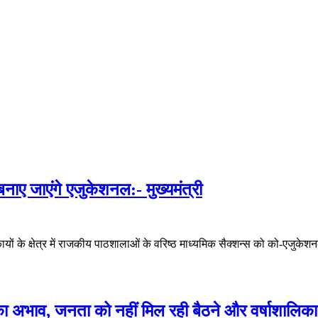
बनाए जाएंगे एजुकेशनल:- मुख्यमंत्री
निकायों के क्षेत्र में राजकीय पाठशालाओं के वरिष्ठ माध्यमिक सैक्शन्स को को-एजुक
 का अभाव, जनता को नहीं मिल रही बैठने और वर्षाशालि