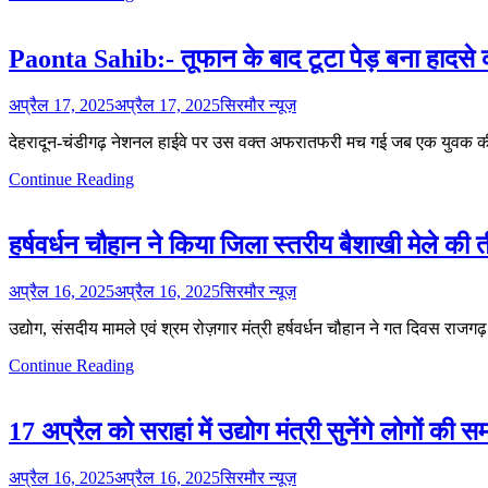
Paonta Sahib:- तूफान के बाद टूटा पेड़ बना हादसे
अप्रैल 17, 2025
अप्रैल 17, 2025
सिरमौर न्यूज़
देहरादून-चंडीगढ़ नेशनल हाईवे पर उस वक्त अफरातफरी मच गई जब एक युवक की
Continue Reading
हर्षवर्धन चौहान ने किया जिला स्तरीय बैशाखी मेले की त
अप्रैल 16, 2025
अप्रैल 16, 2025
सिरमौर न्यूज़
उद्योग, संसदीय मामले एवं श्रम रोज़गार मंत्री हर्षवर्धन चौहान ने गत दिवस राजग
Continue Reading
17 अप्रैल को सराहां में उद्योग मंत्री सुनेंगे लोगों की सम
अप्रैल 16, 2025
अप्रैल 16, 2025
सिरमौर न्यूज़