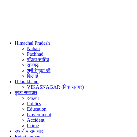
Himachal Pradesh
Nahan
Pachhad
पॉवटा साहिब
राजगढ़
श्री रेणुका जी
शिलाई
Uttarakhand
VIKASNAGAR (विकासनगर)
मुख्य समाचार
स्वछता
Politics
Education
Government
Accident
Crime
स्थानीय समाचार
Entertainment