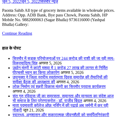
जून 5, 2022
जून 5, 2022
सिरमौर न्यूज़
Paonta Sahib All type of grocery items available in wholesale prices.
Address: Opp. ADB Bank, Bye pass Chowk, Paonta Sahib, HP
Mobile No. 9882000063 (Sagar Bhalla) 9736116000 (Yashpal
Bhalla) Gallery:
Continue Reading
हाल के पोस्ट
सिरमौर में सड़क परियोजनाओं पर 244 करोड़ की राशी की जा रही व्यय-
विक्रमादित्य सिंह
अगस्त 5, 2026
उद्योग मंत्री ने कांटी मशवा में 1 करोड़ 27 लाख की लागत से निर्मित
पीएचसी भवन का किया लोकार्पण
अगस्त 5, 2026
उपायुक्त ने जिला स्तरीय स्वतंत्रता दिवस समारोह की तैयारियों की
समीक्षा बैठक की अध्यक्षता की
अगस्त 4, 2026
लोक निर्माण एवं शहरी विकास मंत्री का सिरमौर प्रवास कार्यक्रम
अगस्त 4, 2026
संत गुरु रविदास जी का समरसता, समानता और मानवता का संदेश आज
भी समाज के लिए प्रेरणास्रोत : डॉ. राजीव बिंदल
अगस्त 4, 2026
माता पद्मावती कॉलेज ऑफ़ नर्सिंग में की पढाई अब जर्मनी में कर रही
नौकरी
जून 21, 2026
स्वास्थ्य, अनुशासन और सकारात्मक जीवनशैली को समर्पितनिरंकारी