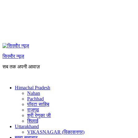
सिरमौर न्यूज़
सब तक अपनी आवाज़
Himachal Pradesh
Nahan
Pachhad
पॉवटा साहिब
राजगढ़
श्री रेणुका जी
शिलाई
Uttarakhand
VIKASNAGAR (विकासनगर)
मुख्य समाचार