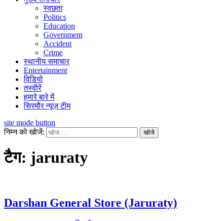
स्वछता
Politics
Education
Government
Accident
Crime
स्थानीय समाचार
Entertainment
विडियो
तस्वीरें
हमारे बारे में
सिरमौर न्यूज़ टीम
site mode button
निम्न को खोजें:
टैग:
jaruraty
Darshan General Store (Jaruraty)