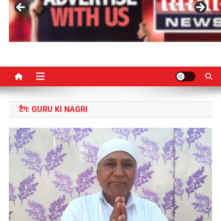
टैग:
GURU KI NAGRI