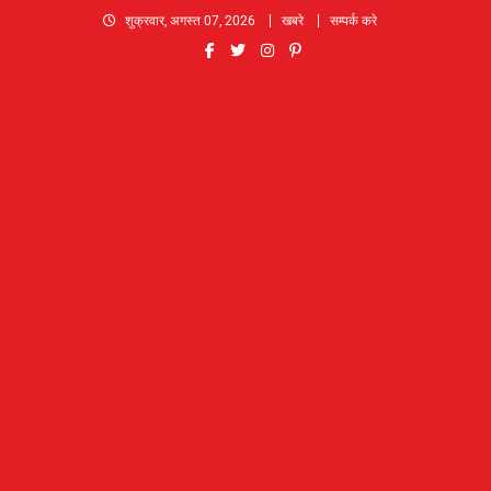
Skip
शुक्रवार, अगस्त 07, 2026
खबरे
सम्पर्क करे
to
content