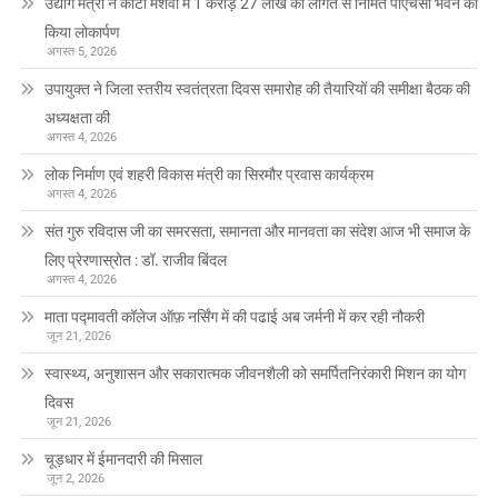
उद्योग मंत्री ने कांटी मशवा में 1 करोड़ 27 लाख की लागत से निर्मित पीएचसी भवन का
किया लोकार्पण
अगस्त 5, 2026
उपायुक्त ने जिला स्तरीय स्वतंत्रता दिवस समारोह की तैयारियों की समीक्षा बैठक की
अध्यक्षता की
अगस्त 4, 2026
लोक निर्माण एवं शहरी विकास मंत्री का सिरमौर प्रवास कार्यक्रम
अगस्त 4, 2026
संत गुरु रविदास जी का समरसता, समानता और मानवता का संदेश आज भी समाज के
लिए प्रेरणास्रोत : डॉ. राजीव बिंदल
अगस्त 4, 2026
माता पद्मावती कॉलेज ऑफ़ नर्सिंग में की पढाई अब जर्मनी में कर रही नौकरी
जून 21, 2026
स्वास्थ्य, अनुशासन और सकारात्मक जीवनशैली को समर्पितनिरंकारी मिशन का योग
दिवस
जून 21, 2026
चूड़धार में ईमानदारी की मिसाल
जून 2, 2026