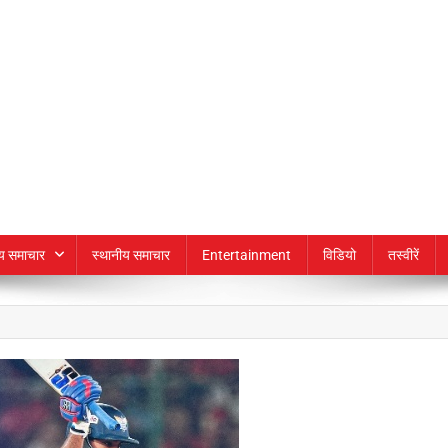
्य समाचार
स्थानीय समाचार
Entertainment
विडियो
तस्वीरें