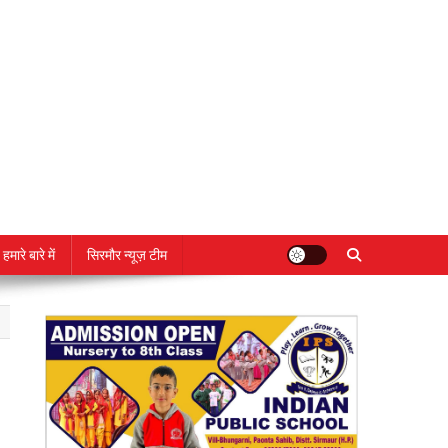
हमारे बारे में
सिरमौर न्यूज़ टीम