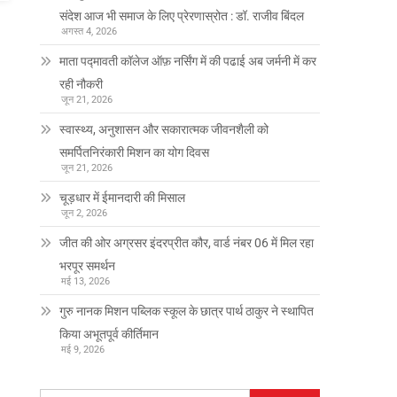
संदेश आज भी समाज के लिए प्रेरणास्रोत : डॉ. राजीव बिंदल
अगस्त 4, 2026
माता पद्मावती कॉलेज ऑफ़ नर्सिंग में की पढाई अब जर्मनी में कर
रही नौकरी
जून 21, 2026
स्वास्थ्य, अनुशासन और सकारात्मक जीवनशैली को
समर्पितनिरंकारी मिशन का योग दिवस
जून 21, 2026
चूड़धार में ईमानदारी की मिसाल
जून 2, 2026
जीत की ओर अग्रसर इंदरप्रीत कौर, वार्ड नंबर 06 में मिल रहा
भरपूर समर्थन
मई 13, 2026
गुरु नानक मिशन पब्लिक स्कूल के छात्र पार्थ ठाकुर ने स्थापित
किया अभूतपूर्व कीर्तिमान
मई 9, 2026