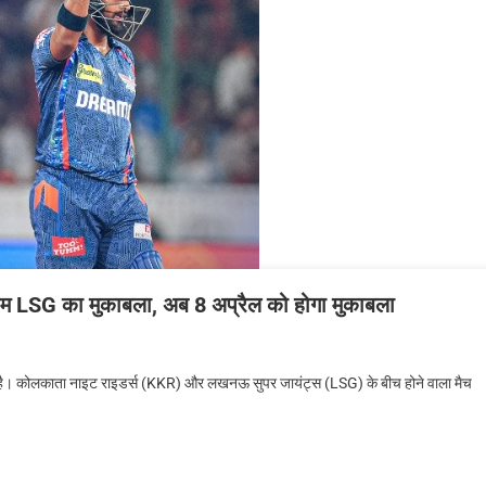
म LSG का मुकाबला, अब 8 अप्रैल को होगा मुकाबला
ा है। कोलकाता नाइट राइडर्स (KKR) और लखनऊ सुपर जायंट्स (LSG) के बीच होने वाला मैच