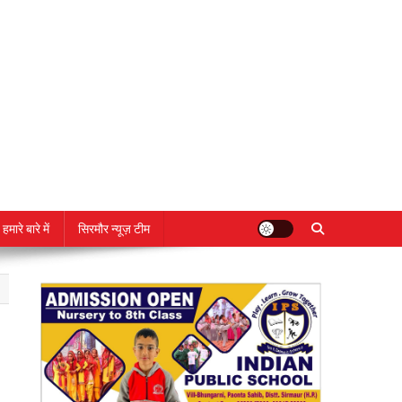
हमारे बारे में
सिरमौर न्यूज़ टीम