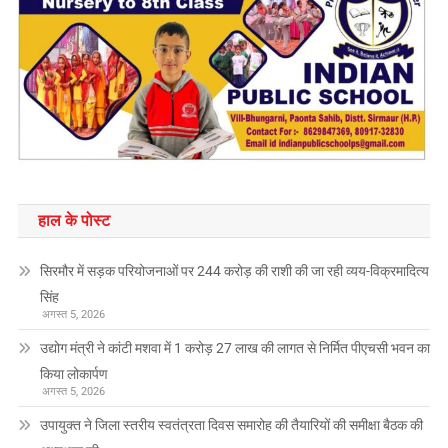
हाल के पोस्ट
सिरमौर में सड़क परियोजनाओं पर 244 करोड़ की राशी की जा रही व्यय-विक्रमादित्य
सिंह
अगस्त 5, 2026
उद्योग मंत्री ने कांटी मशवा में 1 करोड़ 27 लाख की लागत से निर्मित पीएचसी भवन का
किया लोकार्पण
अगस्त 5, 2026
उपायुक्त ने जिला स्तरीय स्वतंत्रता दिवस समारोह की तैयारियों की समीक्षा बैठक की