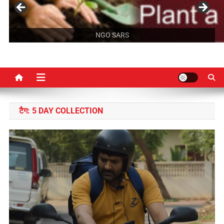
NGO SARS
टैग:
5 DAY COLLECTION