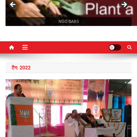
NGO SARS
टैग:
2022