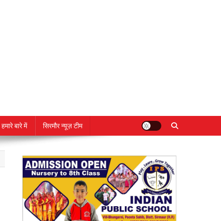
हमारे बारे में
सिरमौर न्यूज़ टीम