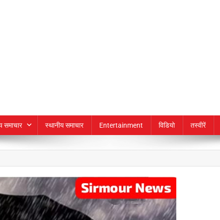
्य समाचार
स्थानीय समाचार
Entertainment
विडियो
तस्वीरें