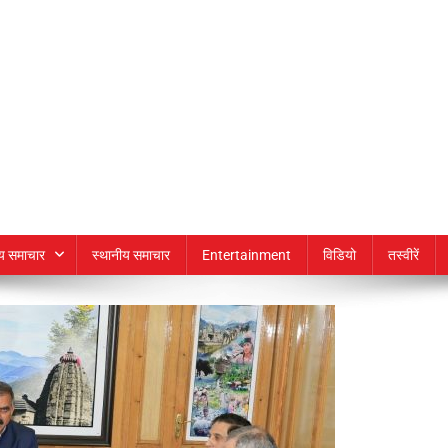
्य समाचार
स्थानीय समाचार
Entertainment
विडियो
तस्वीरें