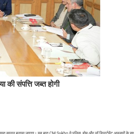
की संपत्ति जब्त होगी
सख्त कानून बनाया जाएगा। यह बात CM Sukho ने पुलिस, होम और लॉ डिपार्टमेंट अफसरों के स