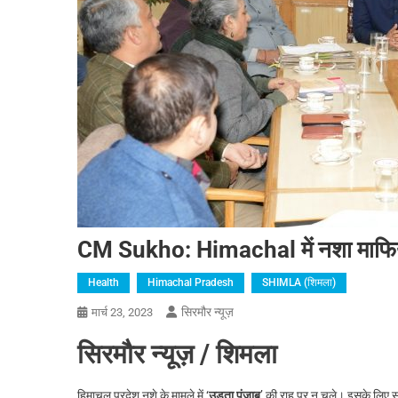
CM Sukho: Himachal में नशा माफिया 
Health
Himachal Pradesh
SHIMLA (शिमला)
सिरमौर न्यूज़
मार्च 23, 2023
सिरमौर न्यूज़ / शिमला
हिमाचल प्रदेश नशे के मामले में ‘
उड़ता पंजाब
’ की राह पर न चले। इसके लिए 