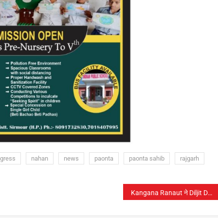
gress
nahan
news
paonta
paonta sahib
rajgarh
Kangana Ranaut ने Diljit Dosanjh के साथ चल रहे विवाद के बीच अपने जन्मदिन पर माफी मांगी।