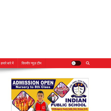
हमारे बारे में
सिरमौर न्यूज़ टीम