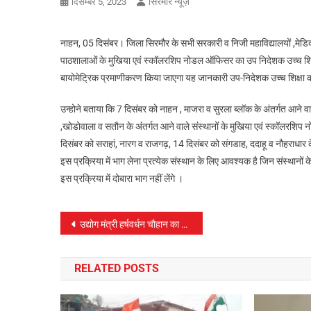
सिरमौर न्यूज़
दिसम्बर 5, 2023
नाहन, 05 दिसंबर। जिला सिरमौर के सभी सरकारी व निजी महाविद्यालयों ,मेडि
पाठशालाओं के मुखिया एवं स्कॉलरशिप नोडल ऑफिसर का उप निदेशक उच्च शिक्ष
बायोमेट्रिक प्रमाणीकरण किया जाएगा यह जानकारी उप-निदेशक उच्च शिक्षा कर
उन्होने बताया कि 7 दिसंबर को नाहन , माजरा व सुरला ब्लॉक के अंतर्गत आने 
,खोडोवाला व सतौन के अंतर्गत आने वाले संस्थानों के मुखिया एवं स्कॉलरश
दिसंबर को सराहां, नारग व राजगढ़, 14 दिसंबर को संगडाह, ददाहू व नौहराधार क
इस प्रक्रिया में भाग लेना प्रत्येक संस्थान के लिए आवश्यक है जिन संस्थानो
इस प्रक्रिया में दोबारा भाग नहीं लेंगे ।
पोस्ट
उद्योग मंत्री हर्षवर्धन चौहान का सिरमौर प्रवास
नेविगेशन
RELATED POSTS