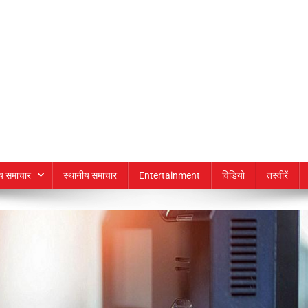
्य समाचार
स्थानीय समाचार
Entertainment
विडियो
तस्वीरें