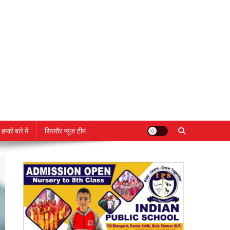
हमारे बारे में
सिरमौर न्यूज़ टीम