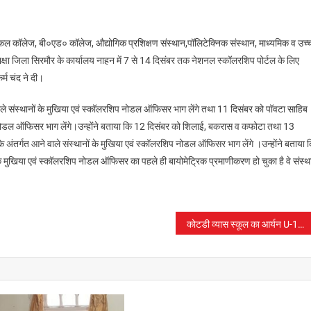
कल कॉलेज, बी०एड० कॉलेज, औद्योगिक प्रशिक्षण संस्थान,पॉलिटेक्निक संस्थान, माध्यमिक व उच्
ा जिला सिरमौर के कार्यालय नाहन में 7 से 14 दिसंबर तक नेशनल स्कॉलरशिप पोर्टल के लिए
्म चंद ने दी।
वाले संस्थानों के मुखिया एवं स्कॉलरशिप नोडल ऑफिसर भाग लेंगे तथा 11 दिसंबर को पॉवटा साहिब
िप नोडल ऑफिसर भाग लेंगे।उन्होंने बताया कि 12 दिसंबर को शिलाई, बकरास व कफोटा तथा 13
े अंतर्गत आने वाले संस्थानों के मुखिया एवं स्कॉलरशिप नोडल ऑफिसर भाग लेंगे ।उन्होंने बताया 
ं के मुखिया एवं स्कॉलरशिप नोडल ऑफिसर का पहले ही बायोमेट्रिक प्रमाणीकरण हो चुका है वे संस्
कोटडी व्यास स्कूल का आर्यन U-14 बॉयज हैंडबॉल नेशनल के लिया हुआ चयनित