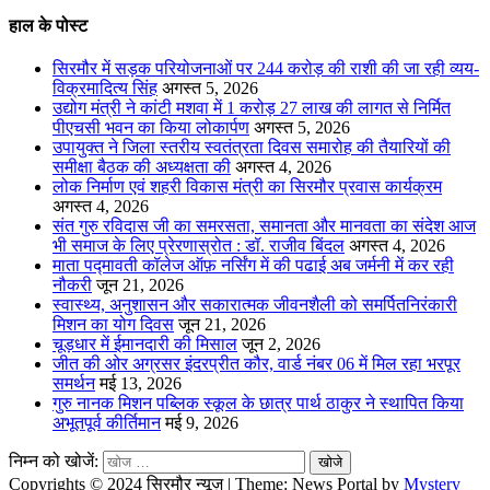
हाल के पोस्ट
सिरमौर में सड़क परियोजनाओं पर 244 करोड़ की राशी की जा रही व्यय-
विक्रमादित्य सिंह
अगस्त 5, 2026
उद्योग मंत्री ने कांटी मशवा में 1 करोड़ 27 लाख की लागत से निर्मित
पीएचसी भवन का किया लोकार्पण
अगस्त 5, 2026
उपायुक्त ने जिला स्तरीय स्वतंत्रता दिवस समारोह की तैयारियों की
समीक्षा बैठक की अध्यक्षता की
अगस्त 4, 2026
लोक निर्माण एवं शहरी विकास मंत्री का सिरमौर प्रवास कार्यक्रम
अगस्त 4, 2026
संत गुरु रविदास जी का समरसता, समानता और मानवता का संदेश आज
भी समाज के लिए प्रेरणास्रोत : डॉ. राजीव बिंदल
अगस्त 4, 2026
माता पद्मावती कॉलेज ऑफ़ नर्सिंग में की पढाई अब जर्मनी में कर रही
नौकरी
जून 21, 2026
स्वास्थ्य, अनुशासन और सकारात्मक जीवनशैली को समर्पितनिरंकारी
मिशन का योग दिवस
जून 21, 2026
चूड़धार में ईमानदारी की मिसाल
जून 2, 2026
जीत की ओर अग्रसर इंदरप्रीत कौर, वार्ड नंबर 06 में मिल रहा भरपूर
समर्थन
मई 13, 2026
गुरु नानक मिशन पब्लिक स्कूल के छात्र पार्थ ठाकुर ने स्थापित किया
अभूतपूर्व कीर्तिमान
मई 9, 2026
निम्न को खोजें:
Copyrights © 2024 सिरमौर न्यूज़
|
Theme: News Portal by
Mystery