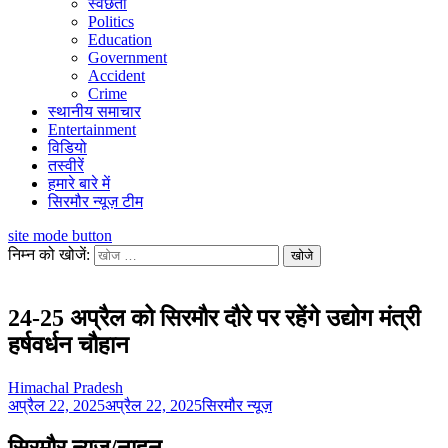
स्वछता
Politics
Education
Government
Accident
Crime
स्थानीय समाचार
Entertainment
विडियो
तस्वीरें
हमारे बारे में
सिरमौर न्यूज़ टीम
site mode button
निम्न को खोजें:
24-25 अप्रैल को सिरमौर दौरे पर रहेंगे उद्योग मंत्री
हर्षवर्धन चौहान
Himachal Pradesh
अप्रैल 22, 2025
अप्रैल 22, 2025
सिरमौर न्यूज़
सिरमौर न्यूज/नाहन