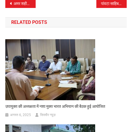
पोस्ट
अमर शहीद कुलविंदर सिंह के समृति स्थल पर श्रद्धांजलि सभा का आयोजन….
पांवटा साहिब के प्रसिद्ध व्यवसाई विनोद गोयल के पुत्र सौरभ गोयल का आकस्मिक निधन…
नेविगेशन
RELATED POSTS
उपायुक्त की अध्यक्षता में नशा मुक्त भारत अभियान की बैठक हुई आयोजित
अगस्त 6, 2025
सिरमौर न्यूज़