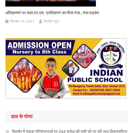
अतिक्रमण पर चला एन.एच. प्राधिकरण का पीला पंजा , मचा हडकंप
सितम्बर 10, 2021
सिरमौर न्यूज़
हाल के पोस्ट
सिरमौर में सड़क परियोजनाओं पर 244 करोड़ की राशी की जा रही व्यय-विक्रमादित्य