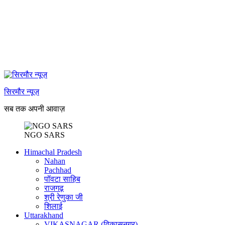
सिरमौर न्यूज़
सब तक अपनी आवाज़
NGO SARS
Himachal Pradesh
Nahan
Pachhad
पॉवटा साहिब
राजगढ़
श्री रेणुका जी
शिलाई
Uttarakhand
VIKASNAGAR (विकासनगर)