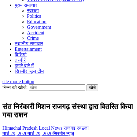
मुख्य समाचार
स्वछता
Politics
Education
Government
Accident
Crime
स्थानीय समाचार
Entertainment
विडियो
तस्वीरें
हमारे बारे में
सिरमौर न्यूज़ टीम
site mode button
निम्न को खोजें:
संत निरंकारी मिशन राजगढ़ संस्था द्वारा वितरित किया
गया राशन
Himachal Pradesh
Local News
राजगढ़
स्वछता
मार्च 29, 2020
मार्च 29, 2020
सिरमौर न्यूज़