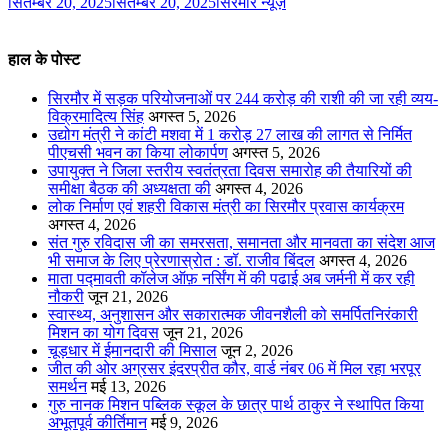
सितम्बर 20, 2025
सितम्बर 20, 2025
सिरमौर न्यूज़
हाल के पोस्ट
सिरमौर में सड़क परियोजनाओं पर 244 करोड़ की राशी की जा रही व्यय-
विक्रमादित्य सिंह
अगस्त 5, 2026
उद्योग मंत्री ने कांटी मशवा में 1 करोड़ 27 लाख की लागत से निर्मित
पीएचसी भवन का किया लोकार्पण
अगस्त 5, 2026
उपायुक्त ने जिला स्तरीय स्वतंत्रता दिवस समारोह की तैयारियों की
समीक्षा बैठक की अध्यक्षता की
अगस्त 4, 2026
लोक निर्माण एवं शहरी विकास मंत्री का सिरमौर प्रवास कार्यक्रम
अगस्त 4, 2026
संत गुरु रविदास जी का समरसता, समानता और मानवता का संदेश आज
भी समाज के लिए प्रेरणास्रोत : डॉ. राजीव बिंदल
अगस्त 4, 2026
माता पद्मावती कॉलेज ऑफ़ नर्सिंग में की पढाई अब जर्मनी में कर रही
नौकरी
जून 21, 2026
स्वास्थ्य, अनुशासन और सकारात्मक जीवनशैली को समर्पितनिरंकारी
मिशन का योग दिवस
जून 21, 2026
चूड़धार में ईमानदारी की मिसाल
जून 2, 2026
जीत की ओर अग्रसर इंदरप्रीत कौर, वार्ड नंबर 06 में मिल रहा भरपूर
समर्थन
मई 13, 2026
गुरु नानक मिशन पब्लिक स्कूल के छात्र पार्थ ठाकुर ने स्थापित किया
अभूतपूर्व कीर्तिमान
मई 9, 2026