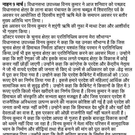
नाहन 9 मार्च।
विधानसभा उपाध्यक्ष विनय कुमार ने आज शनिवार को पच्छाद
विधानसभा क्षेत्र के लाना बाका पंचायत के लाना चब्यूल में शिवरात्रि पर्व के
अवसर पर आयोजित दो दिवसीय श्रृंगी ऋषि मेले के समापन अवसर पर बतौर
मुख्य अतिथि भाग लिया।
इस अवसर पर विनय कुमार ने श्रृंगी ऋषि की गुफा में माथा टेका और आशीर्वाद
भी ग्रहण किया।
डॉक्टर परमार के चुनाव क्षेत्र का प्रतिनिधित्व करना मेरा सौभाग्य*
विधानसभा उपाध्यक्ष विनय कुमार ने कहा कि यह उनका सौभाग्य है कि जिस
चुनाव क्षेत्र से हिमाचल निर्माता डॉक्टर यशवंत सिंह परमार ने प्रतिनिधित्व
किया,उन्हें भी इस चुनाव क्षेत्र का प्रतिनिधित्व करने का अवसर मिला। उन्होने
कहा कि श्री रेणुका जी और इसके साथ लगते पच्छाद क्षेत्र के विकास में कोई
कसर नहीं छोड़ी जाएगी।उन्होंने कहा कि कांग्रेस के प्रदेश और केंद्रीय नेतृत्व
ने जो भी वायदे प्रदेश की जनता से किए थे उनमें से अधिकतर को एक -डेढ़ साल
में पूरा कर दिया गया है।उन्होने कहा कि प्रदेश कैबिनेट में महिलाओं को 1500
रूपए देने का निर्णय लिया गया है। इससे हमारे प्रदेश की महिलाएं आर्थिक और
सामाजिक रूप से सुदृढ़ होंगी। उन्होने कहा कि कैबिनेट ने किसानों के हित में 3
रूपए प्रति किलो गोबर खरीदने का निर्णय लिया है।विनय कुमार ने कहा कि
हिमाचल की संस्कृति और सभ्यता बहुत मजबूत है और जिस प्रकार प्रदेश में
राजनैतिक अस्थिरता उत्पन्न करने की नाकाम कोशिश की गई है उसे प्रदेश की
जनता कभी माफ़ नहीं करेंगी।उन्होने कहा कि हिमाचल देव भूमि है और यहाँ देवी
देवताओं का वास है, इस प्रकार की ओछी राजनीति यहाँ नहीं चलने वाली है।
विनय कुमार ने कहा कि प्रदेश आपदा से गुजरा है इसके बावजूद विकास कार्यों
को थमने नहीं दिया जा रहा है।विनय कुमार ने मेला मंदिर परिसर में सामुदायिक
भवन के निर्माण और सीढ़ियां तथा शेड बनाने की मांग को पूरा करने का
आश्वासन दिया।उन्होंने कहा कि केरी-सुतिया सड़क के निर्माण हेतु आवश्यक