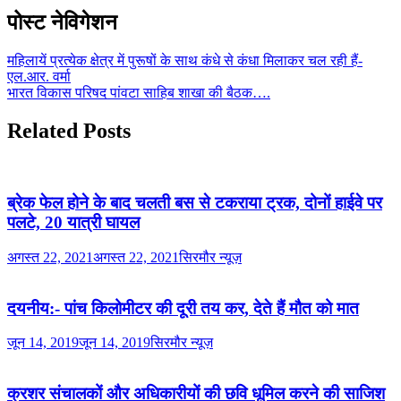
पोस्ट नेविगेशन
महिलायें प्रत्येक क्षेत्र में पुरूषों के साथ कंधे से कंधा मिलाकर चल रही हैं-
एल.आर. वर्मा
भारत विकास परिषद पांवटा साहिब शाखा की बैठक….
Related Posts
ब्रेक फेल होने के बाद चलती बस से टकराया ट्रक, दोनों हाईवे पर
पलटे, 20 यात्री घायल
अगस्त 22, 2021
अगस्त 22, 2021
सिरमौर न्यूज़
दयनीय:- पांच किलोमीटर की दूरी तय कर, देते हैं मौत को मात
जून 14, 2019
जून 14, 2019
सिरमौर न्यूज़
क्रशर संचालकों और अधिकारीयों की छवि धूमिल करने की साजिश