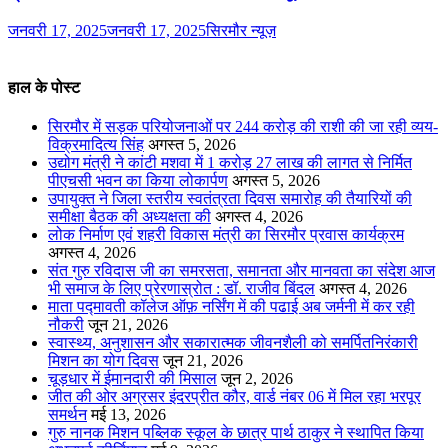
जनवरी 17, 2025
जनवरी 17, 2025
सिरमौर न्यूज़
हाल के पोस्ट
सिरमौर में सड़क परियोजनाओं पर 244 करोड़ की राशी की जा रही व्यय-
विक्रमादित्य सिंह
अगस्त 5, 2026
उद्योग मंत्री ने कांटी मशवा में 1 करोड़ 27 लाख की लागत से निर्मित
पीएचसी भवन का किया लोकार्पण
अगस्त 5, 2026
उपायुक्त ने जिला स्तरीय स्वतंत्रता दिवस समारोह की तैयारियों की
समीक्षा बैठक की अध्यक्षता की
अगस्त 4, 2026
लोक निर्माण एवं शहरी विकास मंत्री का सिरमौर प्रवास कार्यक्रम
अगस्त 4, 2026
संत गुरु रविदास जी का समरसता, समानता और मानवता का संदेश आज
भी समाज के लिए प्रेरणास्रोत : डॉ. राजीव बिंदल
अगस्त 4, 2026
माता पद्मावती कॉलेज ऑफ़ नर्सिंग में की पढाई अब जर्मनी में कर रही
नौकरी
जून 21, 2026
स्वास्थ्य, अनुशासन और सकारात्मक जीवनशैली को समर्पितनिरंकारी
मिशन का योग दिवस
जून 21, 2026
चूड़धार में ईमानदारी की मिसाल
जून 2, 2026
जीत की ओर अग्रसर इंदरप्रीत कौर, वार्ड नंबर 06 में मिल रहा भरपूर
समर्थन
मई 13, 2026
गुरु नानक मिशन पब्लिक स्कूल के छात्र पार्थ ठाकुर ने स्थापित किया