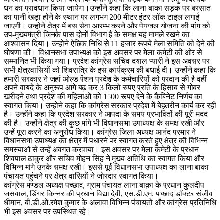
धन का प्रावधान किया जायेगा।उन्होंने कहा कि लाना बाका सड़क पर बरसात
का पानी खड़ा होने के स्थान पर लगभग 200 मीटर इंटर लॉक टाइल लगाई
जाएगी। उन्होने क्षेत्र में बस सेवा आरम्भ करने और पेयजल योजना की मांग को
उप-मुख्यमंत्री जिनके पास दोनों विभाग हैं के समक्ष यह मामले रखने का
आश्वासन दिया। उन्होने ऐछिक निधि से 11 हजार रूपये मेला समिति को देने की
घोषणा की। विधानसभा उपाध्यक्ष को इस अवसर पर मेला कमेटी की ओर से
सम्मानित भी किया गया। प्रदेश कांग्रेस सचिव दयाल प्यारी ने इस अवसर पर
सभी क्षेत्रवासियों को शिवरात्रि के इस कार्यक्रम की बधाई दी। उन्होंने कहा कि
हमारी सरकार ने जहां ओल्ड पेंशन प्रदेश के कर्मचारियों को प्रदान की है वहीं
अपने वायदे के अनुरूप आगे बढ़ कर 3 किलो रुपए प्रति के हिसाब से गोबर
खरीदने तथा प्रदेश की महिलाओं को 1500 रूपए देने के कैबिनेट निर्णय का
स्वागत किया। उन्होने कहा कि कांग्रेस सरकार प्रदेश में बेहतरीन कार्य कर रही
है। उन्होंने कहा कि प्रदेश सरकार ने आपदा के समय प्रभावितों की पूरी मदद
की है। उन्होंने क्षेत्र की कुछ मांगे भी विधानसभा उपाध्यक्ष के समक्ष रखी और
उन्हें पूरा करने का अनुरोध किया। कांग्रेस जिला अध्यक्ष आनंद परमार ने
विधानसभा उपाध्यक्ष का क्षेत्र में पधारने पर स्वागत करते हुए क्षेत्र की विभिन्न
समस्याओं से उन्हें अवगत करवाया। इस अवसर पर मेला कमेटी के प्रधान
शिवपाल ठाकुर और सचिव मोहन सिंह ने मुख्य अतिथि का स्वागत किया और
विभिन्न मांगे उनके समक्ष रखी। इससे पूर्व विधानसभा उपाध्यक्ष का लाना बाका
पंचायत पहुंचने पर क्षेत्र वासियों ने जोरदार स्वागत किया।
कांग्रेस मण्डल अध्यक्ष पच्छाद, ग्राम पंचायत लाना बाक़ा के प्रधान कुलदीप
जसवाल, डिंगर किन्नर की प्रधान विद्या देवी, एस.डी.एम. पच्छाद डॉक्टर संजीव
धीमान, बी.डी.ओ.रमेश कुमार के अलावा विभिन्न पंचायतों और कांग्रेस प्रतिनिधि
भी इस अवसर पर उपस्थित रहे।