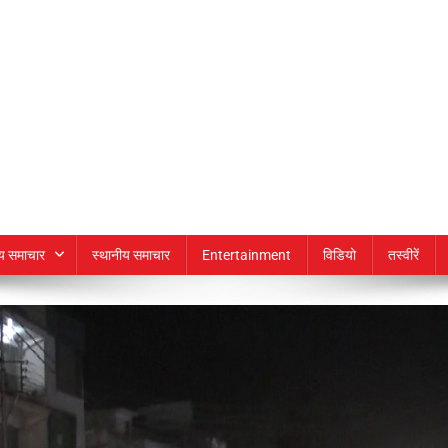
्य समाचार
स्थानीय समाचार
Entertainment
विडियो
तस्वीरें