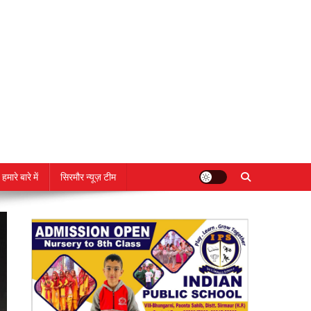
हमारे बारे में
सिरमौर न्यूज़ टीम