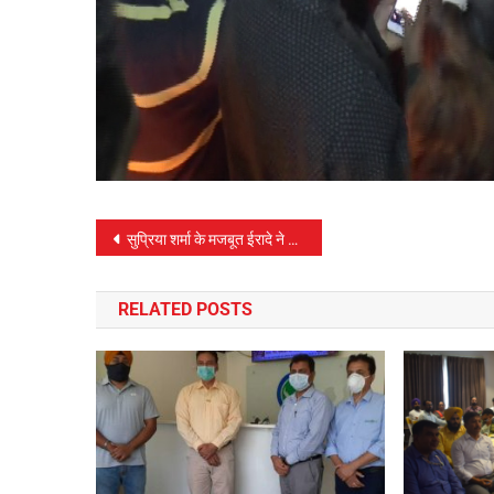
पोस्ट
सुप्रिया शर्मा के मजबूत ईरादे ने किया अधिकारी बनने का सपना पूरा
नेविगेशन
RELATED POSTS