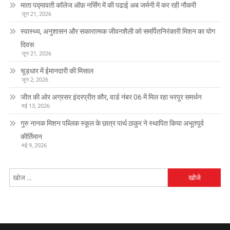
माता पद्मावती कॉलेज ऑफ़ नर्सिंग में की पढाई अब जर्मनी में कर रही नौकरी
जून 21, 2026
स्वास्थ्य, अनुशासन और सकारात्मक जीवनशैली को समर्पितनिरंकारी मिशन का योग
दिवस
जून 21, 2026
चूड़धार में ईमानदारी की मिसाल
जून 2, 2026
जीत की ओर अग्रसर इंदरप्रीत कौर, वार्ड नंबर 06 में मिल रहा भरपूर समर्थन
मई 13, 2026
गुरु नानक मिशन पब्लिक स्कूल के छात्र पार्थ ठाकुर ने स्थापित किया अभूतपूर्व
कीर्तिमान
मई 9, 2026
निम्न
को
खोजें: