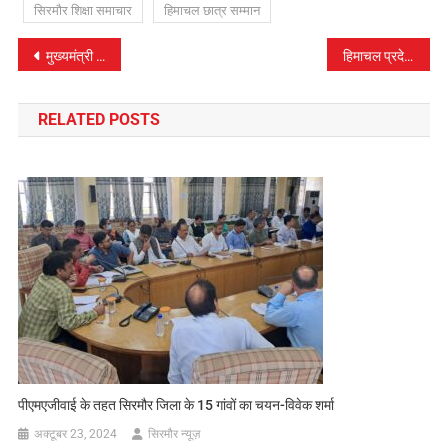
सिरमौर शिक्षा समाचार
हिमाचल छात्र सम्मान
पोस्ट
मुख्यमंत्री सुक्खू ने बिजली क्षति रोकने के दिए सख्त निर्देश | HPSEBL की कार्यप्रणाली होगी मजबूत
हिमाचल प्रदेश बोर्ड ने SOS परीक्षाओं की फीस में 20% वृद्धि की | आवेदन 21 अप्रैल से शुरू
नेविगेशन
RELATED POSTS
पीएमएजीवाई के तहत सिरमौर जिला के 15 गांवों का चयन-विवेक शर्मा
अक्टूबर 23, 2024
सिरमौर न्यूज़