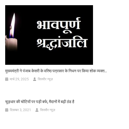
मुख्यमंत्री ने पंजाब केसरी के वरिष्ठ पत्रकार के निधन पर किया शोक व्यक्त..
मार्च 29, 2025
सिरमौर न्यूज़
चूड़धार की चोटियों पर पड़ी बर्फ, मैदानों में बढ़ी ठंड है
दिसम्बर 3, 2021
सिरमौर न्यूज़