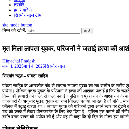
तस्वीरें
हमारे बारे में
सिरमौर न्यूज़ टीम
site mode button
निम्न को खोजें:
मृत मिला लापता युवक, परिजनों ने जताई हत्या की आश
Himachal Pradesh
मार्च 4, 2025
मार्च 4, 2025
सिरमौर न्यूज़
सिरमौर न्यूज़ – पांवटा साहिब
पांवटा साहिब के अमरकोट गांव से लापता लापता युवक का शव सतौन के समीप एक प
पायेगा। लेकिन मृतक युवक के परिजनों ने हत्या की आशंका जताई है जिसके चलते ग
किया की हत्यारो को जल्द से जल्द पकड़े। पुलिस व प्रशासन के आश्वासन के बा
जानकारी के अनुसार मृतक युवक का नाम निखिल बताया जा रहा है जो बीते 1 मा
कॉलेज में पढ़ाई करता था । लापता युवक को परिजनों द्वारा अपने स्तर पर ढू
शव को कब्जे में लेकर पोस्टमार्टम के लिए भेज दिया है। पुलिस इस मामले की गंभी
शांति बनाए रखने की अपील की है और यह भी कहा कि दो दिन के भीतर इस मामल
पोस्ट नेविगेशन