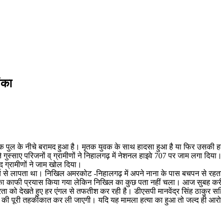
ंका
ुल के नीचे बरामद हुआ है। मृतक युवक के साथ हादसा हुआ है या फिर उसकी हत्या 
ुस्साए परिजनों व् ग्रामीणों ने निहालगढ़ में नेशनल हाइवे 707 पर जाम लगा दिया।
द ग्रामीणों ने जाम खोल दिया।
र्च से लापता था। निखिल अमरकोट -निहालगढ़ में अपने नाना के पास बचपन से रहत
ंढने का काफी प्रयास किया गया लेकिन निखिल का कुछ पता नहीं चला। आज सुबह क
रता को देखते हुए हर एंगल से तफतीश कर रही है। डीएसपी मानवेंद्र सिंह ठाकुर सहित
े की पूरी तहकीकात कर ली जाएगी। यदि यह मामला हत्या का हुआ तो जल्द ही आर