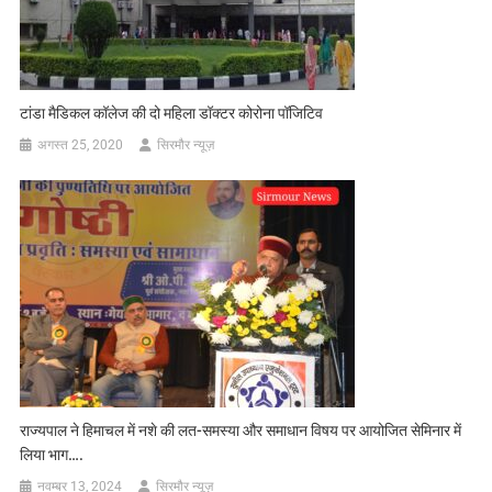
टांडा मैडिकल कॉलेज की दो महिला डॉक्टर कोरोना पॉजिटिव
अगस्त 25, 2020
सिरमौर न्यूज़
राज्यपाल ने हिमाचल में नशे की लत-समस्या और समाधान विषय पर आयोजित सेमिनार में
लिया भाग….
नवम्बर 13, 2024
सिरमौर न्यूज़