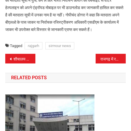
की मतदाता सूची में पुष्टि कर ले और भारत निर्वाचन आयोग की वेबसाईट से वोटर
हेल्पलाइन को अपने एंड्रॉयड मोबाइल पर भी डाउनलोड कर जानकारी हासिल कर सकते
है की मतदाता सूची में उनका नाम है या नहीं। गोपीचंद डोगरा ने कहा कि मतदाता अपने
बीएलओ के पास जाकर या निर्वाचक रजिस्ट्रीकरण अधिकारी एसडीएम के कार्यालय में
जाकर भी उपरोक्त बारे विस्तार से जानकारी प्राप्त कर सकते हैं।
Tagged
rajgarh
sirmour news
पोस्ट
शौचालय न कूड़ादान फिर भी बनी निर्मल ग्राम पंचायत
राजगढ़ में रविवार 17 मार्च को बिजली रहेगी गुल्ल
नेविगेशन
RELATED POSTS