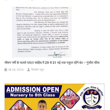
भीषण गर्मी के चलते पांवटा साहिब में 29 से 31 मई तक स्कूल रहेंगे बंद – गुंजीत चीमा
मई 28, 2024
सिरमौर न्यूज़