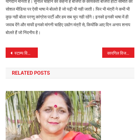
योगदान मानती है। सुनील चौहान का कहना है बीजेपी के कार्यकर्ता बीजेपी हाटी समिति को
सोशल मीडिया पर ऐसी भाषा मे बोलते है जो पढ़ी भी नही जाती। फिर भी मंत्री ने कभी भी
कुछ नही बोला परन्तु कांग्रेस पार्टी और हम सब चुप नही रहेंगे। इनको इनकी भाषा में ही
जवाब देंगे और माफी इनको मांगनी चाहिए उद्योग मंत्री से, कियोंकि आए दिन अनाप शनाप
बोलते हैं जो निंदनीय है।
पोस्ट
स्टाम्प विक्रेताओं के रिक्त पदों के लिए 15 जुलाई तक करें आवेदन-उपेंद्र कुमार
कारगिल विजय दिवस पर लगेगा रक्तदान शिविर
नेविगेशन
RELATED POSTS