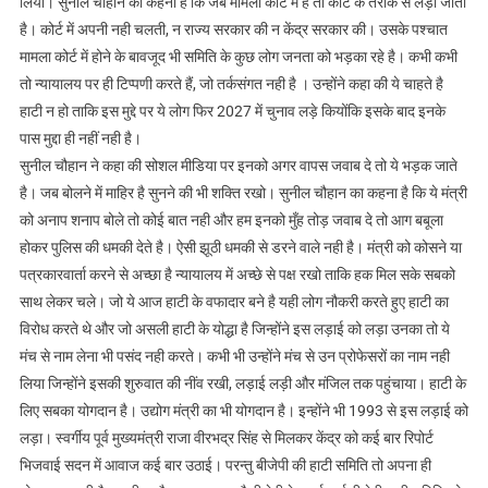
लिया। सुनील चौहान का कहना है कि जब मामला कोर्ट में है तो कोर्ट के तरीके से लड़ा जाता
है। कोर्ट में अपनी नही चलती, न राज्य सरकार की न केंद्र सरकार की। उसके पश्चात
मामला कोर्ट में होने के बावजूद भी समिति के कुछ लोग जनता को भड़का रहे है। कभी कभी
तो न्यायालय पर ही टिप्पणी करते हैं, जो तर्कसंगत नही है । उन्होंने कहा की ये चाहते है
हाटी न हो ताकि इस मुद्दे पर ये लोग फिर 2027 में चुनाव लड़े कियोंकि इसके बाद इनके
पास मुद्दा ही नहीं नही है।
सुनील चौहान ने कहा की सोशल मीडिया पर इनको अगर वापस जवाब दे तो ये भड़क जाते
है। जब बोलने में माहिर है सुनने की भी शक्ति रखो। सुनील चौहान का कहना है कि ये मंत्री
को अनाप शनाप बोले तो कोई बात नही और हम इनको मुँह तोड़ जवाब दे तो आग बबूला
होकर पुलिस की धमकी देते है। ऐसी झूठी धमकी से डरने वाले नही है। मंत्री को कोसने या
पत्रकारवार्ता करने से अच्छा है न्यायालय में अच्छे से पक्ष रखो ताकि हक मिल सके सबको
साथ लेकर चले। जो ये आज हाटी के वफादार बने है यही लोग नौकरी करते हुए हाटी का
विरोध करते थे और जो असली हाटी के योद्धा है जिन्होंने इस लड़ाई को लड़ा उनका तो ये
मंच से नाम लेना भी पसंद नही करते। कभी भी उन्होंने मंच से उन प्रोफेसरों का नाम नही
लिया जिन्होंने इसकी शुरुवात की नींव रखी, लड़ाई लड़ी और मंजिल तक पहुंचाया। हाटी के
लिए सबका योगदान है। उद्योग मंत्री का भी योगदान है। इन्होंने भी 1993 से इस लड़ाई को
लड़ा। स्वर्गीय पूर्व मुख्यमंत्री राजा वीरभद्र सिंह से मिलकर केंद्र को कई बार रिपोर्ट
भिजवाई सदन में आवाज कई बार उठाई। परन्तु बीजेपी की हाटी समिति तो अपना ही