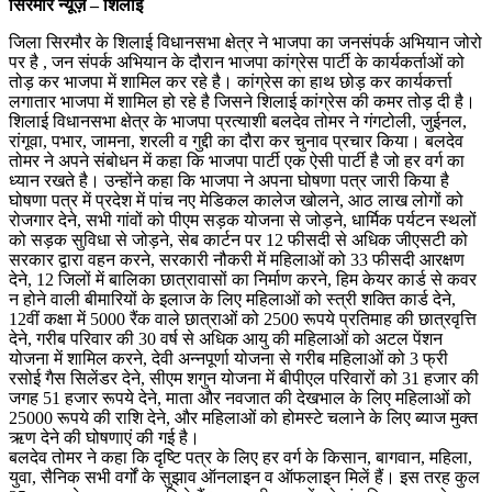
सिरमौर न्यूज़ – शिलाई
जिला सिरमौर के शिलाई विधानसभा क्षेत्र ने भाजपा का जनसंपर्क अभियान जोरो
पर है , जन संपर्क अभियान के दौरान भाजपा कांग्रेस पार्टी के कार्यकर्ताओं को
तोड़ कर भाजपा में शामिल कर रहे है। कांग्रेस का हाथ छोड़ कर कार्यकर्त्ता
लगातार भाजपा में शामिल हो रहे है जिसने शिलाई कांग्रेस की कमर तोड़ दी है।
शिलाई विधानसभा क्षेत्र के भाजपा प्रत्याशी बलदेव तोमर ने गंगटोली, जुईनल,
रांगूवा, पभार, जामना, शरली व गुद्दी का दौरा कर चुनाव प्रचार किया। बलदेव
तोमर ने अपने संबोधन में कहा कि भाजपा पार्टी एक ऐसी पार्टी है जो हर वर्ग का
ध्यान रखते है। उन्होंने कहा कि भाजपा ने अपना घोषणा पत्र जारी किया है
घोषणा पत्र में प्रदेश में पांच नए मेडिकल कालेज खोलने, आठ लाख लोगों को
रोजगार देने, सभी गांवों को पीएम सड़क योजना से जोड़ने, धार्मिक पर्यटन स्थलों
को सड़क सुविधा से जोड़ने, सेब कार्टन पर 12 फीसदी से अधिक जीएसटी को
सरकार द्वारा वहन करने, सरकारी नौकरी में महिलाओं को 33 फीसदी आरक्षण
देने, 12 जिलों में बालिका छात्रावासों का निर्माण करने, हिम केयर कार्ड से कवर
न होने वाली बीमारियों के इलाज के लिए महिलाओं को स्त्री शक्ति कार्ड देने,
12वीं कक्षा में 5000 रैंक वाले छात्राओं को 2500 रूपये प्रतिमाह की छात्रवृत्ति
देने, गरीब परिवार की 30 वर्ष से अधिक आयु की महिलाओं को अटल पेंशन
योजना में शामिल करने, देवी अन्नपूर्णा योजना से गरीब महिलाओं को 3 फ्री
रसोई गैस सिलेंडर देने, सीएम शगुन योजना में बीपीएल परिवारों को 31 हजार की
जगह 51 हजार रूपये देने, माता और नवजात की देखभाल के लिए महिलाओं को
25000 रूपये की राशि देने, और महिलाओं को होमस्टे चलाने के लिए ब्याज मुक्त
ऋण देने की घोषणाएं की गई है।
बलदेव तोमर ने कहा कि दृष्टि पत्र के लिए हर वर्ग के किसान, बागवान, महिला,
युवा, सैनिक सभी वर्गों के सुझाव ऑनलाइन व ऑफलाइन मिलें हैं। इस तरह कुल