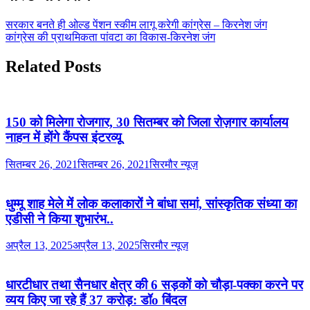
सरकार बनते ही ओल्ड पेंशन स्कीम लागू करेगी कांग्रेस – किरनेश जंग
कांग्रेस की प्राथमिकता पांवटा का विकास-किरनेश जंग
Related Posts
150 को मिलेगा रोजगार, 30 सितम्बर को जिला रोज़गार कार्यालय
नाहन में होंगे कैंपस इंटरव्यू
सितम्बर 26, 2021
सितम्बर 26, 2021
सिरमौर न्यूज़
धुम्मू शाह मेले में लोक कलाकारों ने बांधा समां, सांस्कृतिक संध्या का
एडीसी ने किया शुभारंभ..
अप्रैल 13, 2025
अप्रैल 13, 2025
सिरमौर न्यूज़
धारटीधार तथा सैनधार क्षेत्र की 6 सड़कों को चौड़ा-पक्का करने पर
व्यय किए जा रहे हैं 37 करोड़: डॉo बिंदल