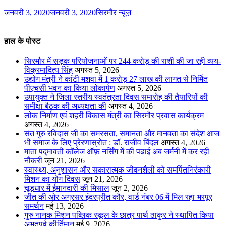
जनवरी 3, 2020
जनवरी 3, 2020
सिरमौर न्यूज़
हाल के पोस्ट
सिरमौर में सड़क परियोजनाओं पर 244 करोड़ की राशी की जा रही व्यय-
विक्रमादित्य सिंह
अगस्त 5, 2026
उद्योग मंत्री ने कांटी मशवा में 1 करोड़ 27 लाख की लागत से निर्मित
पीएचसी भवन का किया लोकार्पण
अगस्त 5, 2026
उपायुक्त ने जिला स्तरीय स्वतंत्रता दिवस समारोह की तैयारियों की
समीक्षा बैठक की अध्यक्षता की
अगस्त 4, 2026
लोक निर्माण एवं शहरी विकास मंत्री का सिरमौर प्रवास कार्यक्रम
अगस्त 4, 2026
संत गुरु रविदास जी का समरसता, समानता और मानवता का संदेश आज
भी समाज के लिए प्रेरणास्रोत : डॉ. राजीव बिंदल
अगस्त 4, 2026
माता पद्मावती कॉलेज ऑफ़ नर्सिंग में की पढाई अब जर्मनी में कर रही
नौकरी
जून 21, 2026
स्वास्थ्य, अनुशासन और सकारात्मक जीवनशैली को समर्पितनिरंकारी
मिशन का योग दिवस
जून 21, 2026
चूड़धार में ईमानदारी की मिसाल
जून 2, 2026
जीत की ओर अग्रसर इंदरप्रीत कौर, वार्ड नंबर 06 में मिल रहा भरपूर
समर्थन
मई 13, 2026
गुरु नानक मिशन पब्लिक स्कूल के छात्र पार्थ ठाकुर ने स्थापित किया
अभूतपूर्व कीर्तिमान
मई 9, 2026