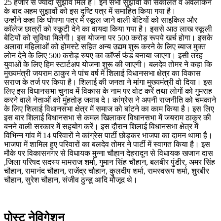
25 हजार से ज्यादा सुझाव मिले हैं। इन सभी सुझावों को संकलित व अवलोकन
के बाद अहम सुझावों को इस दृष्टि पत्र में समाहित किया गया है।
उन्होंने कहा कि घोषणा पत्र में स्कूल जाने वाली बेटियों को साइकिल और
कॉलेज छात्रों को स्कूटी देने का वायदा किया गया है। इससे आठ लाख स्कूली
बेटियों को सुविधा मिलेगी। इस योजना पर 500 करोड़ रूपये खर्च होगा। इसके
अलावा महिलाओं को होमस्टे सहित अन्य उद्यम शुरू करने के लिए ब्याज मुक्त
लोन देने के लिए 500 करोड़ रुपए का कॉर्प्स फंड बनाया जाएगा। इसी तरह
युवाओं के लिए हिम स्टार्टअप योजना शुरू की जाएगी। बलदेव तोमर ने कहा कि
मुख्यमंत्री जयराम ठाकुर ने पांच वर्ष में शिलाई विधानसभा क्षेत्र का विकास
सराज के तर्ज पर किया है। शिलाई की जनता ने मांगा मुख्यमंत्री वो दिया। इस
लिए इस विधानसभा चुनाव में विकास के नाम पर वोट करें तथा लोगों को गुमराह
करने वाले नेताओं को मुंहतोड़ जवाब दे। कांग्रेस ने अपनी राजनीति को चमकाने
के लिए शिलाई विधानसभा क्षेत्र में समाज को बांटने का काम किया है। इस लिए
इस बार शिलाई विधानसभा से कमल खिलाकर विधानसभा में जयराम ठाकुर की
बनने वाली सरकार में सहयोग करें। इस दौरान शिलाई विधानसभा क्षेत्र में
विभिन्न गांव में 14 परिवारों ने कांग्रेस पार्टी छोड़कर भाजपा का दामन थामा है।
भाजपा में शामिल हुए परिवारों का बलदेव तोमर ने पार्टी में स्वागत किया है। इस
मौके पर विकासनगर से विधायक मुन्ना चौहान देहरादून से विधायक खजान दास
,जिला परिषद सदस्य मामराज शर्मा, गुमान सिंह चौहान, बलबीर पुंडीर, अमर सिंह
चौहान, रामानंद चौहान, राजेंद्र चौहान, कुलदीप शर्मा, रामस्वरूप शर्मा, शुरबीर
चौहान, सुरेश चौहान, संजीव ठुन्डू आदि मौजूद थे।
पोस्ट नेविगेशन