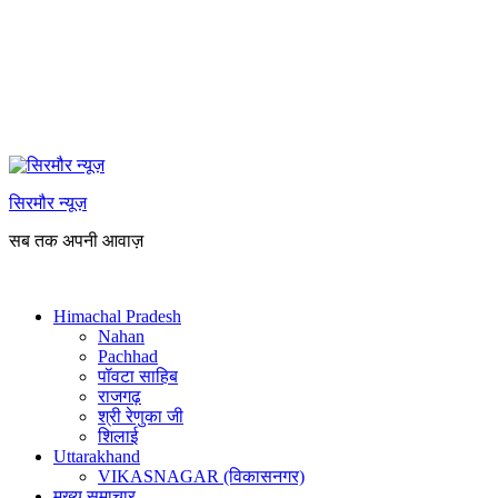
सिरमौर न्यूज़
सब तक अपनी आवाज़
Himachal Pradesh
Nahan
Pachhad
पॉवटा साहिब
राजगढ़
श्री रेणुका जी
शिलाई
Uttarakhand
VIKASNAGAR (विकासनगर)
मुख्य समाचार