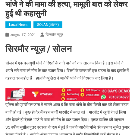
भांजे ने की मामा की हत्या, मामूली बात को लेकर
हुई थी कहासुनी
Local News
SOLAN(सोलन)
सिरमौर न्यूज़
अक्टूबर 17, 2021
सिरमौर न्यूज़ / सोलन
सोलन में एक कलयुगी भांजे ने रिश्तों के ताने-बाने को तार-तार कर दिया है। इस भांजे ने
अपने सगे मामा को मौत के घाट उतार दिया। रिश्तों के कत्ल की इस घटना के बाद इलाके में
दहशत का माहौल है। हालांकि पुलिस ने आरोपी भांजे को गिरफ्तार कर लिया है।
पुलिस की प्रारंभिक जांच में सामने आया है कि मामा भांजे के बीच किसी बात को लेकर बहस
बाजी हो गई। कुछ ही देर में बहस बाजी मारपीट में बदल गई। मारपीट में खूनी रंग ले लिया
और देखते ही देखते भांजे ने मामा को मौत के घाट उतार दिया। मृतक व्यक्ति की पहचान
35 वर्षीय सुशील पुत्र प्रकाश के रूप में हुई है जबकि आरोपी भांजे की पहचान सुमित कुमार
के रूप में हुई है। आरोपी भांजा एमएमयू अस्पताल में बतौर सिक्योरिटी गार्ड तैनात है।