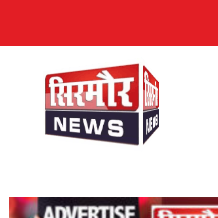
सिरमौर न्यूज़
सब तक अपनी आवाज़