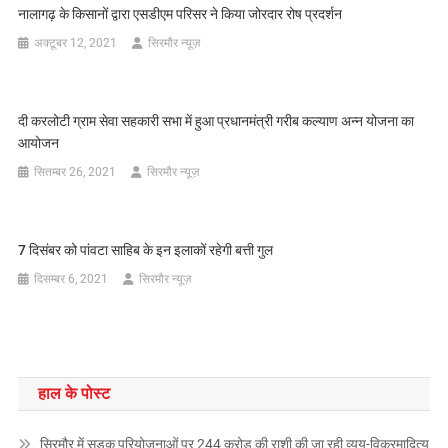
नालागढ़ के किसानों द्वारा एसडीएम परिसर ने किया जोरदार रोष प्रदर्शन
अक्टूबर 12, 2021
सिरमौर न्यूज़
दी करलोटी ग्राम सेवा सहकारी सभा में हुआ प्रधानमंत्री गरीब कल्याण अन्न योजना का
आयोजन
सितम्बर 26, 2021
सिरमौर न्यूज़
7 दिसंबर को पांवटा साहिब के इन इलाकों रहेगी बत्ती गुल
दिसम्बर 6, 2021
सिरमौर न्यूज़
हाल के पोस्ट
सिरमौर में सड़क परियोजनाओं पर 244 करोड़ की राशी की जा रही व्यय-विक्रमादित्य