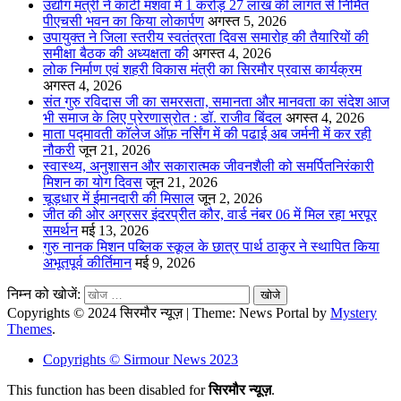
उद्योग मंत्री ने कांटी मशवा में 1 करोड़ 27 लाख की लागत से निर्मित
पीएचसी भवन का किया लोकार्पण
अगस्त 5, 2026
उपायुक्त ने जिला स्तरीय स्वतंत्रता दिवस समारोह की तैयारियों की
समीक्षा बैठक की अध्यक्षता की
अगस्त 4, 2026
लोक निर्माण एवं शहरी विकास मंत्री का सिरमौर प्रवास कार्यक्रम
अगस्त 4, 2026
संत गुरु रविदास जी का समरसता, समानता और मानवता का संदेश आज
भी समाज के लिए प्रेरणास्रोत : डॉ. राजीव बिंदल
अगस्त 4, 2026
माता पद्मावती कॉलेज ऑफ़ नर्सिंग में की पढाई अब जर्मनी में कर रही
नौकरी
जून 21, 2026
स्वास्थ्य, अनुशासन और सकारात्मक जीवनशैली को समर्पितनिरंकारी
मिशन का योग दिवस
जून 21, 2026
चूड़धार में ईमानदारी की मिसाल
जून 2, 2026
जीत की ओर अग्रसर इंदरप्रीत कौर, वार्ड नंबर 06 में मिल रहा भरपूर
समर्थन
मई 13, 2026
गुरु नानक मिशन पब्लिक स्कूल के छात्र पार्थ ठाकुर ने स्थापित किया
अभूतपूर्व कीर्तिमान
मई 9, 2026
निम्न को खोजें:
Copyrights © 2024 सिरमौर न्यूज़
|
Theme: News Portal by
Mystery
Themes
.
Copyrights © Sirmour News 2023
This function has been disabled for
सिरमौर न्यूज़
.