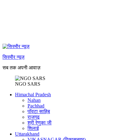
सिरमौर न्यूज़
सब तक अपनी आवाज़
NGO SARS
Himachal Pradesh
Nahan
Pachhad
पॉवटा साहिब
राजगढ़
श्री रेणुका जी
शिलाई
Uttarakhand
VIKASNAGAR (विकासनगर)