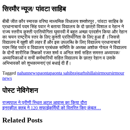
सिरमौर न्यूज/ पांवटा साहिब
बीबी जीत कौर स्मारक वरिष्ठ माध्यमिक विधालय शमशेरपुर , पांवटा साहिब के
प्रधानाचार्य पदम सिंह पवार ने बताया विद्यालय के दो छात्रो विशाल व रेहान ने
राज्य स्तरीय कुश्ती प्रतियोगिता घुमारवी में बहुत अच्छा प्रदर्शन किया और रेहान
का चयन राष्ट्रीय स्तर के लिए कुश्ती प्रतियोगिता के लिए हुआ हैं ।जिससे
विद्यालय में ख़ुशी की लहर हैं और इस उपलब्धि के लिए विद्यालय प्रधानाचार्य
पदम सिंह पवार व विद्यालय प्रबंधक समिति के अध्यक्ष अशोक गोयल ने विद्यालय
के दोनों शारीरिक शिक्षकों रजत शर्मा व अनिल शर्मा सहित समस्त अध्यापक/
अध्यापिकाओं व सभीं कर्मचारियों सहित विद्यालय के छात्र रेहान व उसके
अभिभावकों को शुभकामनाएं एवं बधाई दी हैं।
Tagged
nahan
news
paonta
paonta sahib
rajgarh
shillai
sirmour
sirmour
news
पोस्ट नेविगेशन
राज्यपाल ने प्रीणी स्थित अटल आवास का किया दौरा
इनरव्हील क्लब ने 120 सफाईकर्मियों को वितरित किए कंबल…
Related Posts