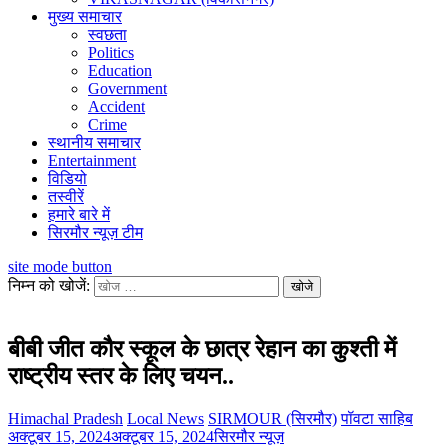
मुख्य समाचार
स्वछता
Politics
Education
Government
Accident
Crime
स्थानीय समाचार
Entertainment
विडियो
तस्वीरें
हमारे बारे में
सिरमौर न्यूज़ टीम
site mode button
निम्न को खोजें:
बीबी जीत कौर स्कूल के छात्र रेहान का कुश्ती में
राष्ट्रीय स्तर के लिए चयन..
Himachal Pradesh
Local News
SIRMOUR (सिरमौर)
पॉवटा साहिब
अक्टूबर 15, 2024
अक्टूबर 15, 2024
सिरमौर न्यूज़