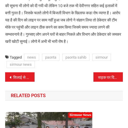
की सूचना भी लोगो को दी गयी थी लेकिन 10 बजे तक भी देवीनगर सहित कई इलाकों में
बत्ती गुल्ल है। जिसके चलते लोगो में बिजली विभाग के खिलाफ कडा रोष व्याप्त है। आरोप
यह है की दिन को लाइन पर काम नहीं हुआ जब लोगो ने संज्ञान लिया तो ठेकेदार की टीम
मोके पर पहुंची और लाइन ठीक करने का काम किया जिसमे समय ज्यादा लगने की
सम्भावनाये है। गुस्साए लोग अपने घरों से बाहर निकले और विभाग और ठेकेदार को जमकर
खरी खोटी सुनाई। लोगो में अभी भी भारी रोष है।
Tagged
news
paonta
paonta sahib
sirmour
sirmour news
पोस्ट
शिलाई से शिमला जा रही निजी बस के साथ हादसा
सड़क पर दिखी तथाकथित पत्रकार की गुंडागर्दी
नेविगेशन
RELATED POSTS