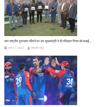
चार राष्ट्रीय पुरस्कार जीतने पर उप-मुख्यमंत्री ने दी परिवहन निगम को बधाई..
मार्च 11, 2025
सिरमौर न्यूज़