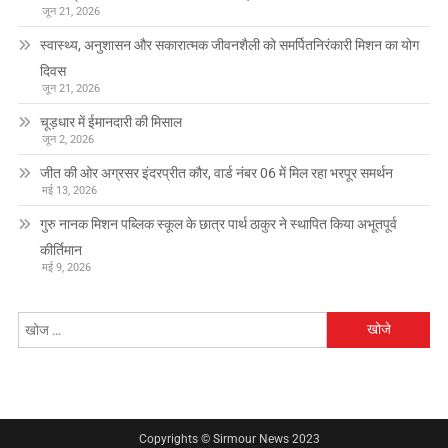
जून 21, 2026
स्वास्थ्य, अनुशासन और सकारात्मक जीवनशैली को समर्पितनिरंकारी मिशन का योग
दिवस
जून 21, 2026
चूड़धार में ईमानदारी की मिसाल
जून 2, 2026
जीत की ओर अग्रसर इंदरप्रीत कौर, वार्ड नंबर 06 में मिल रहा भरपूर समर्थन
मई 13, 2026
गुरु नानक मिशन पब्लिक स्कूल के छात्र पार्थ ठाकुर ने स्थापित किया अभूतपूर्व
कीर्तिमान
मई 9, 2026
निम्न
को
खोजें:
Copyrights © Sirmour News 2023