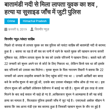
बातामंडी नदी से मिला लापता युवक का शव ,
हत्या या सुसाइड जाँच में जुटी पुलिस
Crime
Himachal Pradesh
सिरमौर न्यूज़
फ़रवरी 9, 2019
सिरमौर न्यूज़ /पांवटा साहिब
पिछले दो सप्ताह से लापता युवक का शव पुलिस को पावंटा साहिब की बातामंडी नदी से बरामद
हुआ है । बताया जा रहा है की शव का पानी में रहने के चलते युवक की पहचान करना काफी
मुश्किल रहा, लेकिन लापता शुभम के शव को उसके परिजनों ने पहचान लिया। बताते चले की
22 जनवरी को शुभम अपने घर से कोर्ट के लिए निकला था, लेकिन किसे पता था की इसके
बाद परिजनों को उसका शव मिलेगा। मृतक शुभम के पिता नारायण तिवारी ने बताया कि 22
जनवरी को अपना लाइसेंस बनवाने के लिए पहुंचा कोर्ट गया था । उनकी आखिरी बार बारह
बजे के करीब शुभम से बात हुई थी, उसके बाद उसका मोबाइल स्वीच ऑफ हो गया था। इस
दौरान शुभम की आखिरी लोकेशन देवीनगर में बताई जा रही है। शुभम की इस तरह से लाश
मिलने के बाद कई सवाल भी खड़े हो गए है ,आखिरकार शुभम ने आत्महत्या है की यह कोई
हत्या का मामला है , फिलहाल पुलिस इसकी जाँच में जुट गई है। एसएचओ अशोक चौहान ने
बताया कि जब आत्ता मंडी एक शव बरामद हुआ है जिसकी पहचान शुभम के तौर पर हुई है