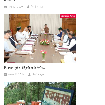
मार्च 12, 2025
सिरमौर न्यूज़
हिमाचल प्रदेश मंत्रिमंडल के निर्णय….
अगस्त 8, 2024
सिरमौर न्यूज़