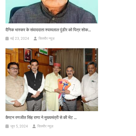
दैनिक भास्कर के संवाददाता श्यामलाल पुंडीर को पित्र शोक…
मई 23, 2024
सिरमौर न्यूज़
कैप्टन रणजीत सिंह राणा ने मुख्यमंत्री से की भेंट …
जून 5, 2024
सिरमौर न्यूज़