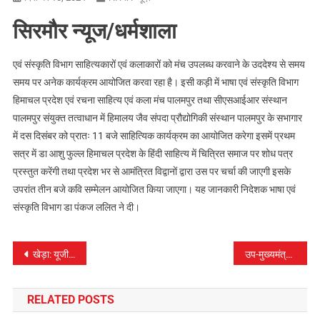
सिरमौर न्यूज/धर्मशाला
एवं संस्कृति विभाग साहित्यकारों एवं कलाकारों को मंच उपलब्ध करवाने के उददेश्य से समय
समय पर अनेक कार्यक्रम आयोजित करवा रहा है। इसी कड़ी में भाषा एवं संस्कृति विभाग
हिमाचल प्रदेश एवं रचना साहित्य एवं कला मंच पालमपुर तथा सीएसआईआर संस्थान
पालमपुर संयुक्त तत्वाधान में हिमालय जैव संपदा प्रौद्योगिकी संस्थान पालमपुर के सभागार
में दस दिसंबर को प्रातः 11 बजे साहित्यिक कार्यक्रम का आयोजित करेगा इसमें प्रथम
सत्र में डा आशु फुल्ल हिमाचल प्रदेश के हिंदी साहित्य में चित्रित समाज पर शोध पत्र
प्रस्तुत करेंगी तथा प्रदेश भर से आमंत्रित विद्वानों द्वारा उस पर चर्चा की जाएगी इसके
उपरांत तीन बजे कवि सम्मेलन आयोजित किया जाएगा। यह जानकारी निदेशक भाषा एवं
संस्कृति विभाग डा पंकज ललित ने दी।
पोस्ट
खेड़ा: यूजीए अपार्टमेंट में चोरी की वारदात, चोरों ने चार फ्लैटों से लाखों की नकदी और जेवर पर किया हाथ साफ
उप-मुख्यमंत्री ने सेना के जवान के निधन पर किया शोक व्यक्त
नेविगेशन
RELATED POSTS