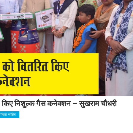
त किए निशुल्क गैस कनेक्शन – सुखराम चौधरी
पॉवटा साहिब