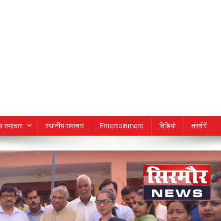
्य समाचार
स्थानीय समाचार
Entertainment
विडियो
तस्वीरें