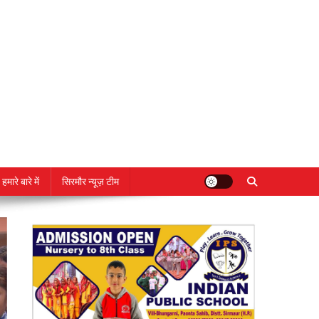
हमारे बारे में
सिरमौर न्यूज़ टीम