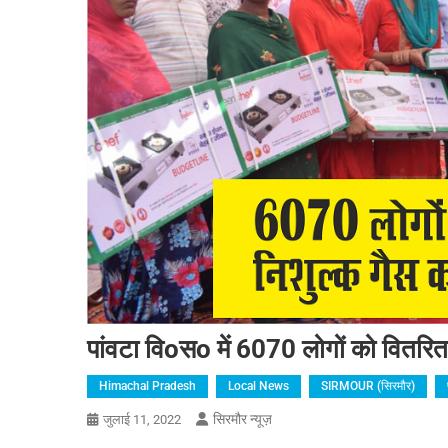
पांवटा विoसo में 6070 लोगों को वितरि
Himachal Pradesh
Local News
SIRMOUR (सिरमौर)
सिरमौर न्यूज़
जुलाई 11, 2022