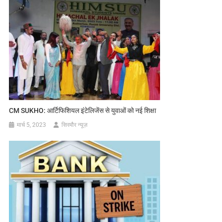
CM SUKHO: आर्टिफिशियल इंटेलिजेंस से युवाओं को नई शिक्षा
मार्च 5, 2023
सिरमौर न्यूज़