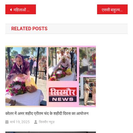
पोस्ट
महिलाओं के लिए 14 दिवसीय प्रशिक्षण शिविर का आयोजन
एससी बाहुल्य आबादी वाली नाहन- गाडा वाया कोटड़ी सड़क को तीन करोड़ की राशि स्वीकृत-डॉo बिंदल
नेविगेशन
RELATED POSTS
कोलर में अमर शहीद प्रीतम चंद के शहीदी दिवस का आयोजन
मार्च 19, 2025
सिरमौर न्यूज़