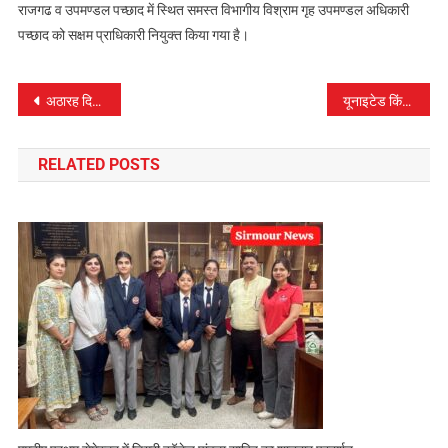
राजगढ व उपमण्डल पच्छाद में स्थित समस्त विभागीय विश्राम गृह उपमण्डल अधिकारी
पच्छाद को सक्षम प्राधिकारी नियुक्त किया गया है।
पोस्ट
अठारह दिन का बच्चा घर छोड चुनावी मैदान में उतरी नेहा
यूनाइटेड किंगडम से सिरमौर लौटे लोग कोविड टैस्ट करवाना करे सुनिश्चित – केoकेo पराशर
नेविगेशन
RELATED POSTS