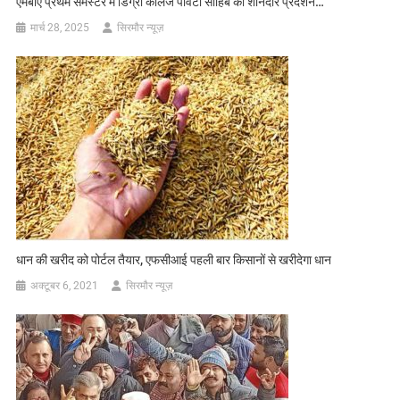
एमबीए प्रथम सेमेस्टर में डिग्री कॉलेज पांवटा साहिब का शानदार प्रदर्शन…
मार्च 28, 2025
सिरमौर न्यूज़
धान की खरीद को पोर्टल तैयार, एफसीआई पहली बार किसानों से खरीदेगा धान
अक्टूबर 6, 2021
सिरमौर न्यूज़