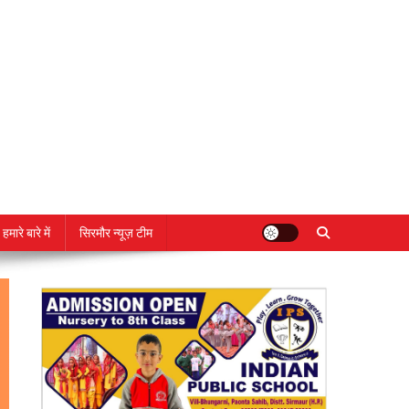
हमारे बारे में
सिरमौर न्यूज़ टीम