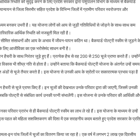
आर्थिक स्थिति को सुदृढ़ करने के लिए प्रदेश सरकार द्वारा पशुपालन विभाग के माध्यम से बैकयार्ड
यान्वयन से जिला सिरमौर सहित प्रदेश के विभिन्न जिलों में ग्रामीण परिवार स्वरोजगार और
माध्यम बनकर उभरी है। यह योजना लोगों को आय से जुड़ी गतिविधियों से जोड़ने के साथ-साथ कम
ारिवारिक आर्थिक स्थिति को मजबूती मिल रही है।
थे। सीमित संसाधनों और आय के अभाव में जीवन-यापन कठिन था। बैकयार्ड पोल्ट्री स्कीम से जुड़ने क
नके लिए आजीविका का एक भरोसेमंद साधन बनी है।
ाहन हैचरी के साथ निरंतर जुड़े हुए हैं। प्रत्येक हैच से वह 200 से 250 चूजे प्राप्त करते हैं। उन्होंन
िकास भी शीघ्र गति से होता है। उन्होंने बताया कि बैकयार्ड पोल्ट्री योजना के अंतर्गत उन्हें समय
प्त अंडों से चूजे तैयार करते है। इस योजना से उनकी आय के स्रोतों पर सकारात्मक प्रभाव पड़ा है
न हैचरी से चूजे प्राप्त किए हैं। इन चूजों की देखभाल उनके परिवार द्वारा की जाएगी, जिसमें उनकी
ं, जबकि पोल्ट्री से संबंधित कार्य उनकी पत्नी संभालेंगी। इस योजना से उनके परिवार की आर्थिकी औ
परिवार प्रारंभ से ही बैकयार्ड पोल्ट्री स्कीम का लाभ ले रहे हैं। इस योजना के माध्यम से उन्हें
ोंने इस पहल को महिला सशक्तिकरण की दिशा में एक सराहनीय कदम बताते हुए प्रदेश सरकार के प्रति
िमला-इन पांच जिलों में चूजों का वितरण किया जा रहा है। एक वर्ष में लगभग 2 लाख एक दिवसीय