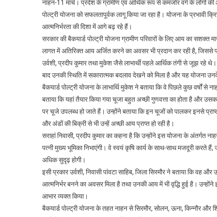
नाहन-11 मार्च। प्रदेश के ग्रामीण एवं आर्थिक रूप से कमजोर वर्ग के लोगों की 
पोल्ट्री योजना को सफलतापूर्वक लागू किया जा रहा है। योजना के प्रभावी क्रि
आत्मनिर्भरता की दिशा में आगे बढ़ रहे हैं।
सरकार की बैकयार्ड पोल्ट्री योजना ग्रामीण परिवारों के लिए आय का सशक्त 
लागत में अतिरिक्त आय अर्जित करने का अवसर भी प्रदान कर रही है, जिससे प
उर्वशी, प्रदीप कुमार तथा मुकेश जैसे लाभार्थी पहले आर्थिक तंगी से जूझ रहे 
बाद उनकी स्थिति में सकारात्मक बदलाव देखने को मिला है और यह योजना उ
बैकयार्ड पोल्ट्री योजना के लाभार्थि मुकेश ने बताया कि वे पिछले कुछ वर्षों से न
बताया कि यहां तैयार किया गया चूजा बहुत अच्छी गुणवत्ता का होता है और उसका व
पर चूजे उपलब्ध हो जाते हैं। उन्होंने बताया कि इन चूजों को पालकर इनसे प्रा
और अंडों की बिक्री से भी उन्हें अच्छी आय प्राप्त हो रही है।
सराहां निवासी, प्रदीप कुमार का कहना है कि उन्होंने इस योजना के अंतर्गत नाह
पत्नी मुख्य भूमिका निभाएंगी। वे स्वयं कृषि कार्य के साथ-साथ मजदूरी करते है
अधिक सुदृढ़ होगी।
इसी प्रकार उर्वशी, निवासी पांवटा साहिब, जिला सिरमौर ने बताया कि वह और उनका 
आत्मनिर्भर बनने का अवसर मिला है तथा उनकी आय में भी वृद्धि हुई है। उन्ह
आभार व्यक्त किया।
बैकयार्ड पोल्ट्री योजना के तहत नाहन से सिरमौर, सोलन, ऊना, किन्नौर और श