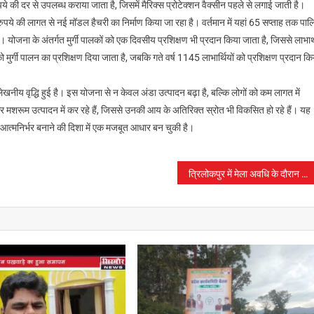
ये की दर से उपलब्ध कराया जाता है, जिसमें मैरिक्स प्रोटेक्शन वैक्सीन पहले से लगाई जाती है।
े की लागत से नई मॉडल हैचरी का निर्माण किया जा रहा है। वर्तमान में यहां 65 सप्ताह तक पाल
े हैं। योजना के अंतर्गत मुर्गी पालकों को एक दिवसीय प्रशिक्षण भी प्रदान किया जाता है, जिससे लाभार्
मुर्गी पालन का प्रशिक्षण दिया जाता है, जबकि गते वर्ष 1145 लाभार्थियों को प्रशिक्षण प्रदान कि
ं उल्लेखनीय वृद्धि हुई है। इस योजना से न केवल अंडा उत्पादन बढ़ा है, बल्कि लोगों को कम लागत में
र मशरूम उत्पादन में कर रहे हैं, जिससे उनकी आय के अतिरिक्त स्रोत भी विकसित हो रहे हैं। यह
 आत्मनिर्भर बनाने की दिशा में एक मजबूत आधार बन चुकी है।
त्रिलोकपुर में मेला अवधि के दौरान हथियार लेकर चलने पर प्रतिबंध-डीएम