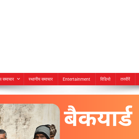
्य समाचार
स्थानीय समाचार
Entertainment
विडियो
तस्वीरें