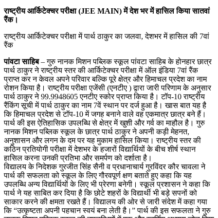
राष्ट्रीय आर्किटेक्चर परीक्षा (JEE MAIN) में देश भर में हासिल किया सातवां
रैंक।
राष्ट्रीय आर्किटेक्चर परीक्षा में पार्थ ठाकुर का जलवा, देशभर में हासिल की 7वां
रैंक
पांवटा साहिब
– गुरु नानक मिशन पब्लिक स्कूल पांवटा साहिब के होनहार छात्र
पार्थ ठाकुर ने राष्ट्रीय स्तर की आर्किटेक्चर परीक्षा में ऑल इंडिया 7वां रैंक
प्राप्त कर न केवल अपने परिवार बल्कि पूरे क्षेत्र और हिमाचल प्रदेश का नाम
रोशन किया है। राष्ट्रीय परीक्षा एजेंसी (एनटीए ) द्वारा जारी परिणाम के अनुसार
पार्थ ठाकुर ने 99.9948605 एनटीए स्कोर प्राप्त किया है। टॉप-10 राष्ट्रीय
रैंकिंग सूची में पार्थ ठाकुर का नाम 7वें स्थान पर दर्ज हुआ है। खास बात यह है
कि हिमाचल प्रदेश से टॉप-10 में जगह बनाने वाले वह एकमात्र छात्र बने हैं।
पार्थ की इस ऐतिहासिक उपलब्धि से क्षेत्र में खुशी और गर्व का माहौल है। गुरु
नानक मिशन पब्लिक स्कूल के छात्र पार्थ ठाकुर ने अपनी कड़ी मेहनत,
अनुशासन और लगन के दम पर यह मुकाम हासिल किया। राष्ट्रीय स्तर की
कठिन प्रतियोगी परीक्षा में देशभर के हजारों विद्यार्थियों के बीच शीर्ष स्थान
हासिल करना उनकी प्रतिभा और समर्पण को दर्शाता है।
विद्यालय के निदेशक गुरजीत सिंह सैनी व प्रधानाचार्य गुरविंदर कौर चावला ने
पार्थ की सफलता को स्कूल के लिए गौरवपूर्ण क्षण बताते हुए कहा कि यह
उपलब्धि अन्य विद्यार्थियों के लिए भी प्रेरणा बनेगी। स्कूल प्रशासन ने कहा कि
पार्थ ने यह साबित कर दिया है कि छोटे शहरों के विद्यार्थी भी बड़े सपनों को
साकार करने की क्षमता रखते हैं। विद्यालय की ओर से जारी संदेश में कहा गया
कि “उत्कृष्टता अपनी पहचान स्वयं बना लेती है।” पार्थ की इस सफलता ने गुरु