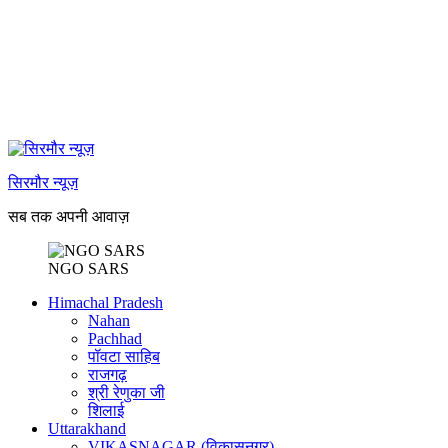
सिरमौर न्यूज़
सब तक अपनी आवाज़
NGO SARS
Himachal Pradesh
Nahan
Pachhad
पॉवटा साहिब
राजगढ़
श्री रेणुका जी
शिलाई
Uttarakhand
VIKASNAGAR (विकासनगर)