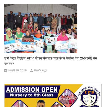
डॉ0 बिंदल ने गृहिणी सुविधा योजना के तहत कालाअंब में वितरित किए 260 रसोई गैस
कनेक्शन
फ़रवरी 20, 2019
सिरमौर न्यूज़