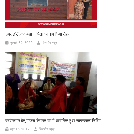
उम्र छोटी,कद बड़ा – पिता का नाम किया रोशन
जुलाई 30, 2025
सिरमौर न्यूज़
स्वरोजगार हेतु माजरा पंचायत घर में आयोजित हुआ जागरूकता शिविर
जून 15, 2019
सिरमौर न्यूज़