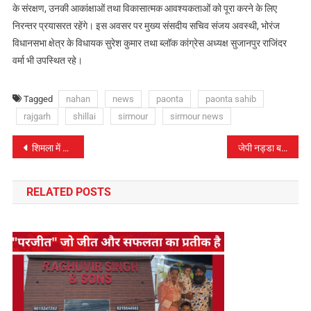
के संरक्षण, उनकी आकांक्षाओं तथा विकासात्मक आवश्यकताओं को पूरा करने के लिए
निरन्तर प्रयासरत रहेंगे। इस अवसर पर मुख्य संसदीय सचिव संजय अवस्थी, भोरंज
विधानसभा क्षेत्र के विधायक सुरेश कुमार तथा ब्लॉक कांग्रेस अध्यक्ष सुजानपुर राजिंदर
वर्मा भी उपस्थित रहे।
Tagged
nahan
news
paonta
paonta sahib
rajgarh
shillai
sirmour
sirmour news
पोस्ट
शिमला में सर्कुलर रोड पर नवबहार से चिकित्सा महाविद्यालय तक बनाई जाएगी 890 मीटर सुरंग:- मुख्यमंत्री
जेपी नड्डा बने केंद्र मंत्री…
नेविगेशन
RELATED POSTS