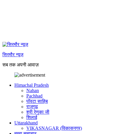
सिरमौर न्यूज़
सब तक अपनी आवाज़
Himachal Pradesh
Nahan
Pachhad
पॉवटा साहिब
राजगढ़
श्री रेणुका जी
शिलाई
Uttarakhand
VIKASNAGAR (विकासनगर)
मुख्य समाचार