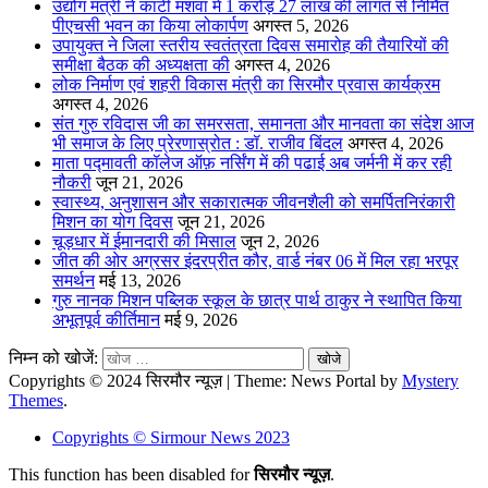
उद्योग मंत्री ने कांटी मशवा में 1 करोड़ 27 लाख की लागत से निर्मित
पीएचसी भवन का किया लोकार्पण
अगस्त 5, 2026
उपायुक्त ने जिला स्तरीय स्वतंत्रता दिवस समारोह की तैयारियों की
समीक्षा बैठक की अध्यक्षता की
अगस्त 4, 2026
लोक निर्माण एवं शहरी विकास मंत्री का सिरमौर प्रवास कार्यक्रम
अगस्त 4, 2026
संत गुरु रविदास जी का समरसता, समानता और मानवता का संदेश आज
भी समाज के लिए प्रेरणास्रोत : डॉ. राजीव बिंदल
अगस्त 4, 2026
माता पद्मावती कॉलेज ऑफ़ नर्सिंग में की पढाई अब जर्मनी में कर रही
नौकरी
जून 21, 2026
स्वास्थ्य, अनुशासन और सकारात्मक जीवनशैली को समर्पितनिरंकारी
मिशन का योग दिवस
जून 21, 2026
चूड़धार में ईमानदारी की मिसाल
जून 2, 2026
जीत की ओर अग्रसर इंदरप्रीत कौर, वार्ड नंबर 06 में मिल रहा भरपूर
समर्थन
मई 13, 2026
गुरु नानक मिशन पब्लिक स्कूल के छात्र पार्थ ठाकुर ने स्थापित किया
अभूतपूर्व कीर्तिमान
मई 9, 2026
निम्न को खोजें:
Copyrights © 2024 सिरमौर न्यूज़
|
Theme: News Portal by
Mystery
Themes
.
Copyrights © Sirmour News 2023
This function has been disabled for
सिरमौर न्यूज़
.