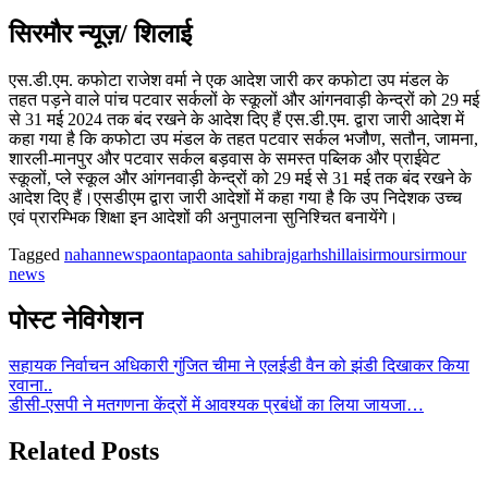
सिरमौर न्यूज़/ शिलाई
एस.डी.एम. कफोटा राजेश वर्मा ने एक आदेश जारी कर कफोटा उप मंडल के
तहत पड़ने वाले पांच पटवार सर्कलों के स्कूलों और आंगनवाड़ी केन्द्रों को 29 मई
से 31 मई 2024 तक बंद रखने के आदेश दिए हैं एस.डी.एम. द्वारा जारी आदेश में
कहा गया है कि कफोटा उप मंडल के तहत पटवार सर्कल भजौण, सतौन, जामना,
शारली-मानपुर और पटवार सर्कल बड़वास के समस्त पब्लिक और प्राईवेट
स्कूलों, प्ले स्कूल और आंगनवाड़ी केन्द्रों को 29 मई से 31 मई तक बंद रखने के
आदेश दिए हैं।एसडीएम द्वारा जारी आदेशों में कहा गया है कि उप निदेशक उच्च
एवं प्रारम्भिक शिक्षा इन आदेशों की अनुपालना सुनिश्चित बनायेंगे।
Tagged
nahan
news
paonta
paonta sahib
rajgarh
shillai
sirmour
sirmour
news
पोस्ट नेविगेशन
सहायक निर्वाचन अधिकारी गुंजित चीमा ने एलईडी वैन को झंडी दिखाकर किया
रवाना..
डीसी-एसपी ने मतगणना केंद्रों में आवश्यक प्रबंधों का लिया जायजा…
Related Posts