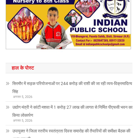
हाल के पोस्ट
सिरमौर में सड़क परियोजनाओं पर 244 करोड़ की राशी की जा रही व्यय-विक्रमादित्य
सिंह
अगस्त 5, 2026
उद्योग मंत्री ने कांटी मशवा में 1 करोड़ 27 लाख की लागत से निर्मित पीएचसी भवन का
किया लोकार्पण
अगस्त 5, 2026
उपायुक्त ने जिला स्तरीय स्वतंत्रता दिवस समारोह की तैयारियों की समीक्षा बैठक की