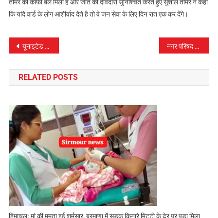
तौमर को काफी बल मिला है और जीत की दावेदारी सुनिश्चित करते हुए सुशील तौमर ने कहा
कि यदि वार्ड के लोग आशीर्वाद देते है तो वे जन सेवा के लिए दिन रात एक कर देंगे।
पोस्ट
यूनाइटेड किंगडम से सिरमौर लौटे लोग कोविड टैस्ट करवाना करे सुनिश्चित – केoकेo पराशर
नगर परिषद नाहन से 14, पांवटा से 5 व नगर पंचायत राजगढ़ से 5 दावेदार मैदान में
नेविगेशन
RELATED POSTS
हिमाचल: मां की ममता हुई शर्मसार, बरमाणा में सड़क किनारे मिट्टी के ढेर पर पड़ा मिला