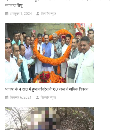
नवजात शिशु
अक्टूबर 1, 2024
सिरमौर न्यूज़
भाजपा के 4 साल में हुआ कांग्रेस के 60 साल से अधिक विकास
सितम्बर 6, 2021
सिरमौर न्यूज़