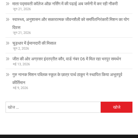
माता पद्मावती कॉलेज ऑफ़ नर्सिंग में की पढाई अब जर्मनी में कर रही नौकरी
जून 21, 2026
स्वास्थ्य, अनुशासन और सकारात्मक जीवनशैली को समर्पितनिरंकारी मिशन का योग
दिवस
जून 21, 2026
चूड़धार में ईमानदारी की मिसाल
जून 2, 2026
जीत की ओर अग्रसर इंदरप्रीत कौर, वार्ड नंबर 06 में मिल रहा भरपूर समर्थन
मई 13, 2026
गुरु नानक मिशन पब्लिक स्कूल के छात्र पार्थ ठाकुर ने स्थापित किया अभूतपूर्व
कीर्तिमान
मई 9, 2026
निम्न
को
खोजें: