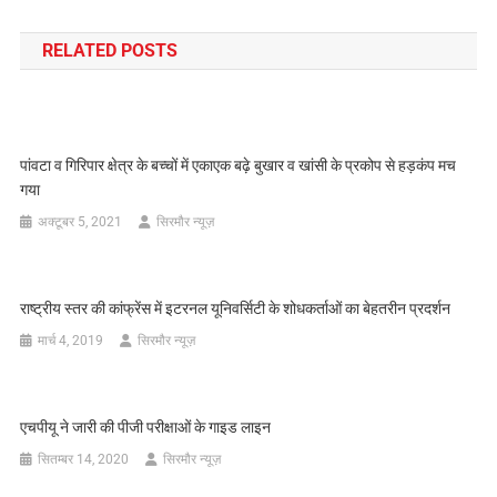
नेविगेशन
RELATED POSTS
पांवटा व गिरिपार क्षेत्र के बच्चों में एकाएक बढ़े बुखार व खांसी के प्रकोप से हड़कंप मच
गया
अक्टूबर 5, 2021
सिरमौर न्यूज़
राष्ट्रीय स्तर की कांफ्रेंस में इटरनल यूनिवर्सिटी के शोधकर्ताओं का बेहतरीन प्रदर्शन
मार्च 4, 2019
सिरमौर न्यूज़
एचपीयू ने जारी की पीजी परीक्षाओं के गाइड लाइन
सितम्बर 14, 2020
सिरमौर न्यूज़