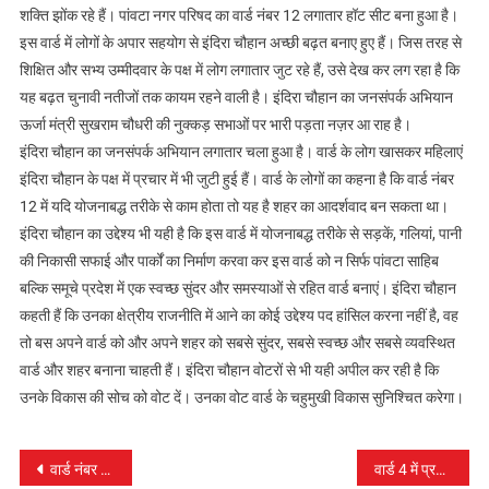
शक्ति झोंक रहे हैं। पांवटा नगर परिषद का वार्ड नंबर 12 लगातार हॉट सीट बना हुआ है।
इस वार्ड में लोगों के अपार सहयोग से इंदिरा चौहान अच्छी बढ़त बनाए हुए हैं। जिस तरह से
शिक्षित और सभ्य उम्मीदवार के पक्ष में लोग लगातार जुट रहे हैं, उसे देख कर लग रहा है कि
यह बढ़त चुनावी नतीजों तक कायम रहने वाली है। इंदिरा चौहान का जनसंपर्क अभियान
ऊर्जा मंत्री सुखराम चौधरी की नुक्कड़ सभाओं पर भारी पड़ता नज़र आ राह है।
इंदिरा चौहान का जनसंपर्क अभियान लगातार चला हुआ है। वार्ड के लोग खासकर महिलाएं
इंदिरा चौहान के पक्ष में प्रचार में भी जुटी हुई हैं। वार्ड के लोगों का कहना है कि वार्ड नंबर
12 में यदि योजनाबद्ध तरीके से काम होता तो यह है शहर का आदर्शवाद बन सकता था।
इंदिरा चौहान का उद्देश्य भी यही है कि इस वार्ड में योजनाबद्ध तरीके से सड़कें, गलियां, पानी
की निकासी सफाई और पार्कों का निर्माण करवा कर इस वार्ड को न सिर्फ पांवटा साहिब
बल्कि समूचे प्रदेश में एक स्वच्छ सुंदर और समस्याओं से रहित वार्ड बनाएं। इंदिरा चौहान
कहती हैं कि उनका क्षेत्रीय राजनीति में आने का कोई उद्देश्य पद हांसिल करना नहीं है, वह
तो बस अपने वार्ड को और अपने शहर को सबसे सुंदर, सबसे स्वच्छ और सबसे व्यवस्थित
वार्ड और शहर बनाना चाहती हैं। इंदिरा चौहान वोटरों से भी यही अपील कर रही है कि
उनके विकास की सोच को वोट दें। उनका वोट वार्ड के चहुमुखी विकास सुनिश्चित करेगा।
पोस्ट
वार्ड नंबर 5 में अंजना भंडारी की बढ़त कायम
वार्ड 4 में प्रतिद्वंदी के दांत खट्टे कर रही है सरला शर्मा