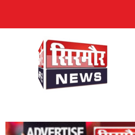
सिरमौर न्यूज़
सब तक अपनी आवाज़