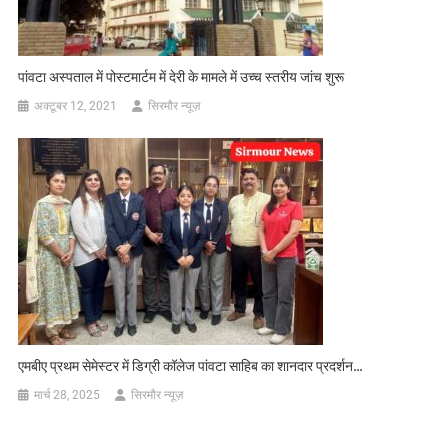
पांवटा अस्पताल में पोस्टमार्टम में देरी के मामले में उच्च स्तरीय जांच शुरू
अक्टूबर 12, 2021
सिरमौर न्यूज़
एमबीए प्रथम सेमेस्टर में डिग्री कॉलेज पांवटा साहिब का शानदार प्रदर्शन…
मार्च 28, 2025
सिरमौर न्यूज़