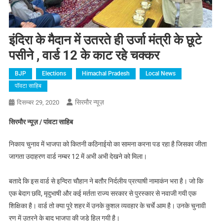
इंदिरा के मैदान में उतरते ही उर्जा मंत्री के छूटे
पसीने , वार्ड 12 के काट रहे चक्कर
BJP
Elections
Himachal Pradesh
Local News
पॉवटा साहिब
सिरमौर न्यूज़
दिसम्बर 29, 2020
सिरमौर न्यूज़ / पांवटा साहिब
निकाय चुनाव में भाजपा को कितनी कठिनाईयो का सामना करना पड रहा है जिसका जीता
जागता उदाहरण वार्ड नम्बर 12 में अभी अभी देखने को मिला।
बतादे कि इस वार्ड से इन्दिरा चौहान ने बतौर निर्दलीय प्रत्याषी नामाकंन भरा है। जो कि
एक बेदाग छवि, मृदुभाषी और कई मर्तता राज्य सरकार से पुरस्कार से नवाजी गयी एक
शिक्षिका है। वार्ड तो क्या पूरे शहर में उनके कुशल व्यवहार के चर्चे आम है। उनके चुनावी
रण में उतरने के बाद भाजपा की जडे हिल गयी है।