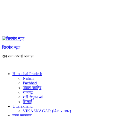
सिरमौर न्यूज़
सब तक अपनी आवाज़
Himachal Pradesh
Nahan
Pachhad
पॉवटा साहिब
राजगढ़
श्री रेणुका जी
शिलाई
Uttarakhand
VIKASNAGAR (विकासनगर)
मुख्य समाचार