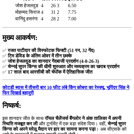
जोश हेजलवुड
4
26
3
6.50
मोहम्मद सिराज
4
31
2
7.75
वानिंदु हसरंगा
4
28
2
7.00
मुख्य आकर्षण:
✅
रजत पाटीदार की विस्फोटक फिफ्टी (51 रन, 32 गेंद)
✅
टिम डेविड के अंतिम ओवर में तीन छक्के
✅
जोश हेजलवुड का शानदार गेंदबाजी प्रदर्शन (4-0-26-3)
✅
चेन्नई सुपर किंग्स की धीमी शुरुआत और मध्यक्रम का खराब प्रदर्शन
✅
17 साल बाद आरसीबी की चेपॉक में ऐतिहासिक जीत
कोटडी ब्यास में तीसरी बार 10 फीट लंबे किंग कोबरा का रेस्क्यू, भूपिंदर सिंह ने
फिर दिखाई बहादुरी
निष्कर्ष:
इस शानदार जीत के साथ
रॉयल चैलेंजर्स बैंगलोर ने अंक तालिका में अपनी
स्थिति मजबूत कर ली
और टूर्नामेंट में एक बड़ा संदेश दिया। वहीं,
चेन्नई सुपर
किंग्स को अपने घरेलू मैदान पर हार का सामना करना पड़ा
। अब सीएसके को