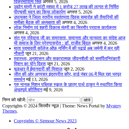
विक्रमादित्य सिंह
अगस्त 5, 2026
उद्योग मंत्री ने कांटी मशवा में 1 करोड़ 27 लाख की लागत से निर्मित
पीएचसी भवन का किया लोकार्पण
अगस्त 5, 2026
उपायुक्त ने जिला स्तरीय स्वतंत्रता दिवस समारोह की तैयारियों की
समीक्षा बैठक की अध्यक्षता की
अगस्त 4, 2026
लोक निर्माण एवं शहरी विकास मंत्री का सिरमौर प्रवास कार्यक्रम
अगस्त 4, 2026
संत गुरु रविदास जी का समरसता, समानता और मानवता का संदेश आज
भी समाज के लिए प्रेरणास्रोत : डॉ. राजीव बिंदल
अगस्त 4, 2026
माता पद्मावती कॉलेज ऑफ़ नर्सिंग में की पढाई अब जर्मनी में कर रही
नौकरी
जून 21, 2026
स्वास्थ्य, अनुशासन और सकारात्मक जीवनशैली को समर्पितनिरंकारी
मिशन का योग दिवस
जून 21, 2026
चूड़धार में ईमानदारी की मिसाल
जून 2, 2026
जीत की ओर अग्रसर इंदरप्रीत कौर, वार्ड नंबर 06 में मिल रहा भरपूर
समर्थन
मई 13, 2026
गुरु नानक मिशन पब्लिक स्कूल के छात्र पार्थ ठाकुर ने स्थापित किया
अभूतपूर्व कीर्तिमान
मई 9, 2026
निम्न को खोजें:
Copyrights © 2024 सिरमौर न्यूज़
|
Theme: News Portal by
Mystery
Themes
.
Copyrights © Sirmour News 2023