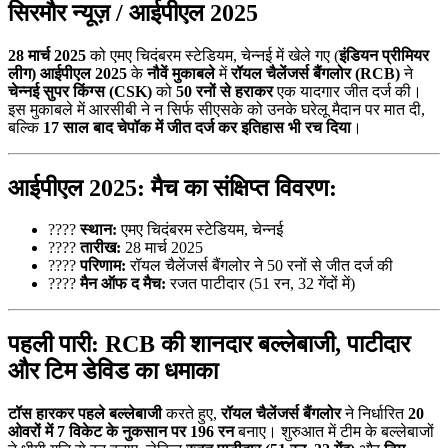
सिरमौर न्यूज़ / आईपीएल 2025
28 मार्च 2025
को एमए चिदंबरम स्टेडियम, चेन्नई में खेले गए (
इंडियन प्रीमियर
लीग) आईपीएल 2025
के
नौवें मुकाबले
में
रॉयल चैलेंजर्स बैंगलोर (RCB)
ने
चेन्नई सुपर किंग्स (CSK)
को
50 रनों से हराकर
एक यादगार जीत दर्ज की।
इस मुकाबले में आरसीबी ने न सिर्फ सीएसके को उनके घरेलू मैदान पर मात दी,
बल्कि
17 साल बाद चेपॉक में जीत दर्ज कर इतिहास भी रच दिया
।
आईपीएल 2025:
मैच का संक्षिप्त विवरण:
????
स्थान:
एमए चिदंबरम स्टेडियम, चेन्नई
????
तारीख:
28 मार्च 2025
????
परिणाम:
रॉयल चैलेंजर्स बैंगलोर ने 50 रनों से जीत दर्ज की
????
मैन ऑफ द मैच:
रजत पाटीदार (51 रन, 32 गेंदों में)
पहली पारी: RCB की शानदार बल्लेबाजी, पाटीदार
और टिम डेविड का धमाका
टॉस हारकर पहले बल्लेबाजी
करते हुए,
रॉयल चैलेंजर्स बैंगलोर
ने निर्धारित
20
ओवरों में 7 विकेट के नुकसान पर 196 रन
बनाए। शुरुआत में टीम के बल्लेबाजों