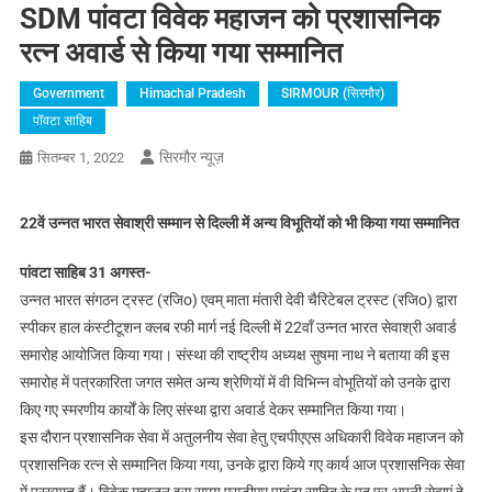
SDM पांवटा विवेक महाजन को प्रशासनिक
रत्न अवार्ड से किया गया सम्मानित
Government
Himachal Pradesh
SIRMOUR (सिरमौर)
पॉवटा साहिब
सिरमौर न्यूज़
सितम्बर 1, 2022
22वें उन्नत भारत सेवाश्री सम्मान से दिल्ली में अन्य विभूतियों को भी किया गया सम्मानित
पांवटा साहिब 31 अगस्त-
उन्नत भारत संगठन ट्रस्ट (रजिo) एवम् माता मंतारी देवी चैरिटेबल ट्रस्ट (रजिo) द्वारा
स्पीकर हाल कंस्टीटूशन क्लब रफी मार्ग नई दिल्ली में 22वॉं उन्नत भारत सेवाश्री अवार्ड
समारोह आयोजित किया गया। संस्था की राष्ट्रीय अध्यक्ष सुषमा नाथ ने बताया की इस
समारोह में पत्रकारिता जगत समेत अन्य श्रेणियों में वी विभिन्न वोभूतियों को उनके द्वारा
किए गए स्मरणीय कार्यों के लिए संस्था द्वारा अवार्ड देकर सम्मानित किया गया।
इस दौरान प्रशासनिक सेवा में अतुलनीय सेवा हेतु एचपीएएस अधिकारी विवेक महाजन को
प्रशासनिक रत्न से सम्मानित किया गया, उनके द्वारा किये गए कार्य आज प्रशासनिक सेवा
में प्रख्यात हैं। विवेक महाजन इस समय एसडीएम पावंटा साहिब के पद पर अपनी सेवाएं दे