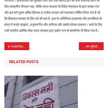
भारतीयों / हिमाचलियों को सुरक्षित लाने और उन्हें क्वारंटाइन की सभी व्यवस्था करने के
लिए सराहनीय योगदान रहा, जोकि भारत सरकार के विदेश मंत्रालय के द्वारा सराहा गया
और इस बारे मुख्य सचिव हिमाचा ल प्रदेश सरकार को पत्राचार प्रेषित किया गया है जो
कि हिमाचल सरकार के लिए गर्व की बात है।इस के अतिरिक्त हथकरघा और हस्तशिल्प के
क्षेत्र में उनके उत्कृष्ट, अनुकरणीय और अभिनव और सबसे प्रेरक प्रबंधन / कार्य के लिए
उन्हें भारतीय आर्थिक सेवा भारत सरकार द्वारा उद्योग रत्न से सम्मानित भी किया गया है।
पोस्ट
तथाकथित पत्रकार की बढ़ी मुश्किलें, अब विनोद कुमार ने की शिकायत
….घर पहुँचते ही मुंगेरी लाल की होने लगी छित्तर परेड
नेविगेशन
RELATED POSTS