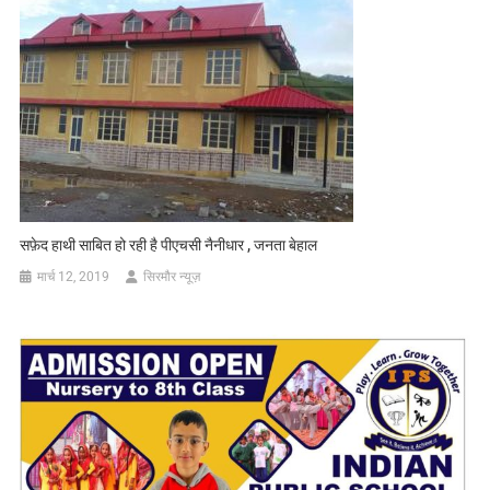
सफ़ेद हाथी साबित हो रही है पीएचसी नैनीधार , जनता बेहाल
मार्च 12, 2019
सिरमौर न्यूज़