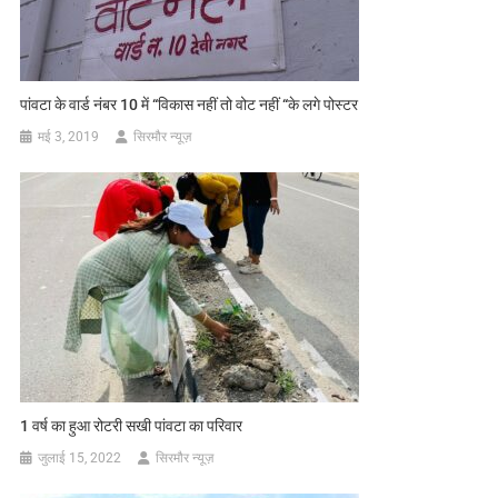
पांवटा के वार्ड नंबर 10 में “विकास नहीं तो वोट नहीं “के लगे पोस्टर
मई 3, 2019
सिरमौर न्यूज़
1 वर्ष का हुआ रोटरी सखी पांवटा का परिवार
जुलाई 15, 2022
सिरमौर न्यूज़