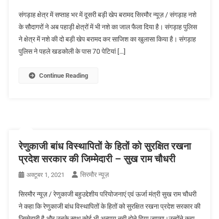
संगड़ाह क्षेत्र में सप्ताह भर में दूसरी बड़ी खेप बरामद सिरमौर न्यूज़ / संगड़ाह नशे
के सौदागरों ने अब पहाड़ी क्षेत्रों में भी नशे का जाल फैला दिया है। संगड़ाह पुलिस
ने क्षेत्र में नशे की दो बड़ी खेप बरामद कर साजिश का खुलासा किया है। संगड़ाह
पुलिस ने पहले खडकोली के पास 70 पेटियां […]
Continue Reading
रेणुकाजी बांध विस्थापितों के हितों को सुरक्षित रखना
प्रदेश सरकार की जिम्मेदारी – सुख राम चौधरी
सिरमौर न्यूज़
अक्टूबर 1, 2021
सिरमौर न्यूज़ / रेणुकाजी बहुउद्देशीय परियोजनाएं एवं ऊर्जा मंत्री सुख राम चौधरी
ने कहा कि रेणुकाजी बांध विस्थापितों के हितों को सुरक्षित रखना प्रदेश सरकार की
जिम्मेदारी है और उनके साथ कोई भी अन्याय नही होने दिया जाएगा।उन्होंने कहा