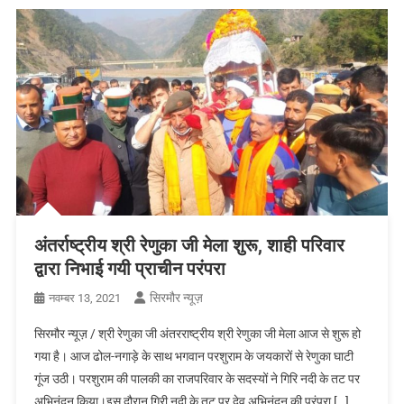
अंतर्राष्ट्रीय श्री रेणुका जी मेला शुरू, शाही परिवार
द्वारा निभाई गयी प्राचीन परंपरा
सिरमौर न्यूज़
नवम्बर 13, 2021
सिरमौर न्यूज़ / श्री रेणुका जी अंतरराष्ट्रीय श्री रेणुका जी मेला आज से शुरू हो
गया है। आज ढोल-नगाड़े के साथ भगवान परशुराम के जयकारों से रेणुका घाटी
गूंज उठी। परशुराम की पालकी का राजपरिवार के सदस्यों ने गिरि नदी के तट पर
अभिनंदन किया।इस दौरान गिरी नदी के तट पर देव अभिनंदन की परंपरा […]