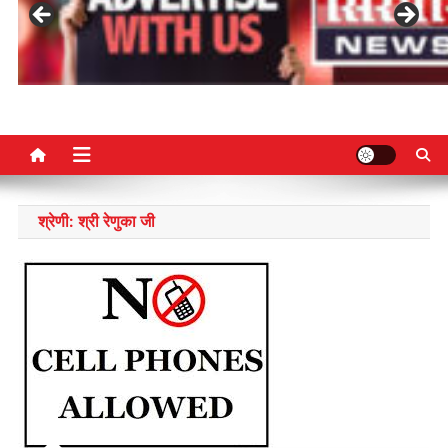
NGO SARS
श्रेणी:
श्री रेणुका जी