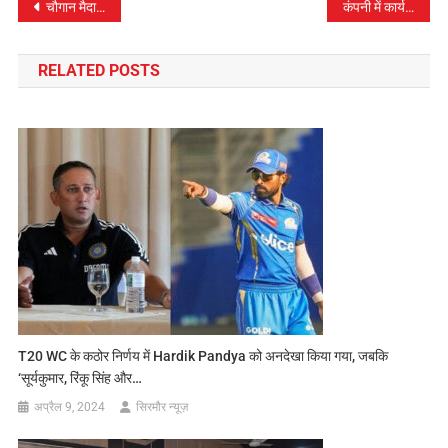
पोस्ट
चौगान मैदान नाहन खेलकूद तथा अन्य गतिविधियों के लिए रहेगा बंद
कंपनी में कार्यरत कर्मी की मौत, ट्रक की चपेट में आने से हुआ हादसा
नेविगेशन
RELATED POSTS
T20 WC के कठोर निर्णय में Hardik Pandya को अनदेखा किया गया, जबकि
‘सूर्यकुमार, रिंकू सिंह और…
अप्रैल 9, 2024
सिरमौर न्यूज़