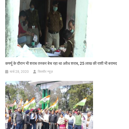
कर्फ्यू के दौरान भी शराब तस्कर बेच रहा था अवैध शराब, 25 लाख की राशी भी बरामद
मार्च 28, 2020
सिरमौर न्यूज़