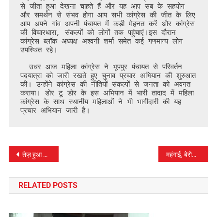
से जीता हुआ देखना चाहते हैं और यह आप सब के सहयोग 
और समर्थन से संभव होगा आप सभी कांग्रेस की जीत के लिए 
आप अपने गांव अपनी पंचायत में कड़ी मेहनत करें और कांग्रेस 
की विचारधारा, संकल्पों को लोगों तक पहुंचाएं।इस दौरान 
कांग्रेस ब्लॉक अध्यक्ष अश्वनी शर्मा समेत कई गणमान्य लोग 
उपस्थित रहे। 

  उधर आज महिला कांग्रेस ने भूपपुर पंचायत से परिवर्तन 
पदयात्रा को जारी रखते हुए चुनाव प्रचार अभियान की शुरुआत 
की। उन्होंने कांग्रेस की नीतियों संकल्पों से जनता को अवगत 
कराया। डोर टू डोर के इस अभियान में भारी तादाद में महिला 
कांग्रेस के साथ स्थानीय महिलाओं ने भी भागीदारी की यह 
प्रचार अभियान जारी है।
पोस्ट
तेज़ हुआ रोशन लाल चौधरी का प्रचार अभियान
महंगाई, बेरोजगारी और भ्रष्टाचार से जनता का जीना दुभर – किरनेश जंग
नेविगेशन
RELATED POSTS