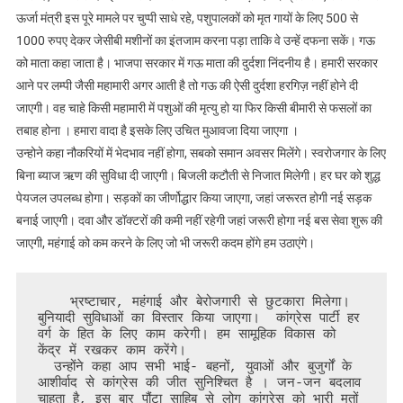
ऊर्जा मंत्री इस पूरे मामले पर चुप्पी साधे रहे, पशुपालकों को मृत गायों के लिए 500 से
1000 रुपए देकर जेसीबी मशीनों का इंतजाम करना पड़ा ताकि वे उन्हें दफना सकें। गऊ
को माता कहा जाता है। भाजपा सरकार में गऊ माता की दुर्दशा निंदनीय है। हमारी सरकार
आने पर लम्पी जैसी महामारी अगर आती है तो गऊ की ऐसी दुर्दशा हरगिज़ नहीं होने दी
जाएगी। वह चाहे किसी महामारी में पशुओं की मृत्यु हो या फिर किसी बीमारी से फसलों का
तबाह होना । हमारा वादा है इसके लिए उचित मुआवजा दिया जाएगा ।
उन्होने कहा नौकरियों में भेदभाव नहीं होगा, सबको समान अवसर मिलेंगे। स्वरोजगार के लिए
बिना ब्याज ऋण की सुविधा दी जाएगी। बिजली कटौती से निजात मिलेगी। हर घर को शुद्ध
पेयजल उपलब्ध होगा। सड़कों का जीर्णोद्धार किया जाएगा, जहां जरूरत होगी नई सड़क
बनाई जाएगी। दवा और डॉक्टरों की कमी नहीं रहेगी जहां जरूरी होगा नई बस सेवा शुरू की
जाएगी, महंगाई को कम करने के लिए जो भी जरूरी कदम होंगे हम उठाएंगे।
    भ्रष्टाचार, महंगाई और बेरोजगारी से छुटकारा मिलेगा।  
बुनियादी सुविधाओं का विस्तार किया जाएगा।  कांग्रेस पार्टी हर 
वर्ग के हित के लिए काम करेगी। हम सामूहिक विकास को 
केंद्र में रखकर काम करेंगे। 

  उन्होंने कहा आप सभी भाई- बहनों, युवाओं और बुजुर्गों के 
आशीर्वाद से कांग्रेस की जीत सुनिश्चित है । जन-जन बदलाव 
चाहता है, इस बार पौंटा साहिब से लोग कांग्रेस को भारी मतों 