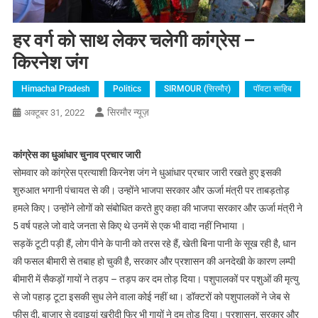
हर वर्ग को साथ लेकर चलेगी कांग्रेस –
किरनेश जंग
Himachal Pradesh
Politics
SIRMOUR (सिरमौर)
पॉवटा साहिब
सिरमौर न्यूज़
अक्टूबर 31, 2022
कांग्रेस का धुआंधार चुनाव प्रचार जारी
सोमवार को कांग्रेस प्रत्याशी किरनेश जंग ने धुआंधार प्रचार जारी रखते हुए इसकी
शुरुआत भगानी पंचायत से की। उन्होंने भाजपा सरकार और ऊर्जा मंत्री पर ताबड़तोड़
हमले किए। उन्होंने लोगों को संबोधित करते हुए कहा की भाजपा सरकार और ऊर्जा मंत्री ने
5 वर्ष पहले जो वादे जनता से किए थे उनमें से एक भी वादा नहीं निभाया ।
सड़कें टूटी पड़ी हैं, लोग पीने के पानी को तरस रहे हैं, खेती बिना पानी के सूख रही है, धान
की फसल बीमारी से तबाह हो चुकी है, सरकार और प्रशासन की अनदेखी के कारण लम्पी
बीमारी में सैकड़ों गायों ने तड़प – तड़प कर दम तोड़ दिया। पशुपालकों पर पशुओं की मृत्यु
से जो पहाड़ टूटा इसकी सुध लेने वाला कोई नहीं था। डॉक्टरों को पशुपालकों ने जेब से
फीस दी, बाजार से दवाइयां खरीदी फिर भी गायों ने दम तोड़ दिया। प्रशासन, सरकार और