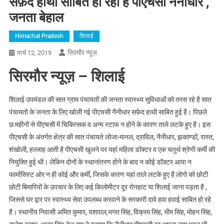
सफ़ेद हाथी साबित हो रही है पीएचसी नैनीधार ,
जनता बेहाल
Himachal Pradesh
शिलाई
सिरमौर न्यूज़
मार्च 12, 2019
सिरमौर न्यूज़ – शिलाई
शिलाई उपमंडल की सात ग्राम पंचायतों की जनता स्वास्थ्य सुविधाओं को तरस रहे है सात
पंचायतो के जनता के लिए खोली गई पीएचसी नैनीधार सफ़ेद हाथी साबित हुई है। पिछले
छ:महीनों से पीएचसी में चिकित्सक व अन्य स्टाफ न होने के कारण ताले लटके हुए है। इस
पीएचसी के अंतर्गत क्षेत्र की सात पंचायते लोजा-मानल, द्राविल, नैनीधार, झकाण्डों, रास्त,
शंखोली, हल्लाह आती है पीएचसी खुलने पर यहां महिला डॉक्टर व एक चतुर्थ श्रेणी कर्मी की
नियुक्ति हुई थी। लेकिन दोनों के स्थानांतरण होने के बाद न कोई डॉक्टर आया न
फार्मासिस्ट ओर न ही कोई और कर्मी, जिसके कारण यहां ताले लटके हुए है लोगो को छोटी
छोटी बिमारियों के उपचार के लिए कई किलोमीटर दूर रोनहाट या शिलाई जाना पड़ता है ,
जिससे घर द्वार पर स्वास्थ्य सेवा उपलब्ध करवाने के सरकारी दावे हवा हवाई साबित हो रहे
है। स्थानीय निवासी अमित कुमार, यशपाल,भगत सिंह, विक्रम सिंह, भीम सिंह, मोहन सिंह,