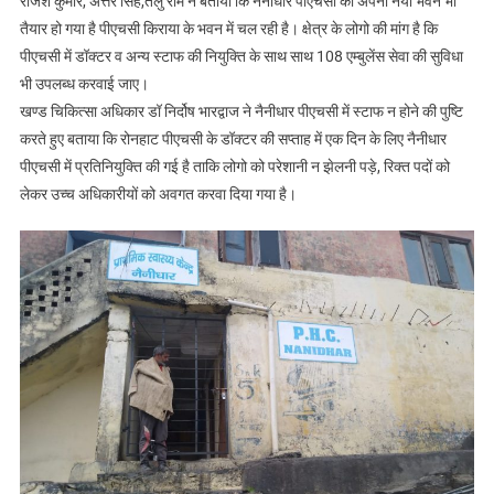
राजेश कुमार, अत्तर सिंह,तेलु राम ने बताया कि नैनीधार पीएचसी का अपना नया भवन भी
तैयार हो गया है पीएचसी किराया के भवन में चल रही है। क्षेत्र के लोगो की मांग है कि
पीएचसी में डॉक्टर व अन्य स्टाफ की नियुक्ति के साथ साथ 108 एम्बुलेंस सेवा की सुविधा
भी उपलब्ध करवाई जाए।
खण्ड चिकित्सा अधिकार डॉ निर्दोष भारद्वाज ने नैनीधार पीएचसी में स्टाफ न होने की पुष्टि
करते हुए बताया कि रोनहाट पीएचसी के डॉक्टर की सप्ताह में एक दिन के लिए नैनीधार
पीएचसी में प्रतिनियुक्ति की गई है ताकि लोगो को परेशानी न झेलनी पड़े, रिक्त पदों को
लेकर उच्च अधिकारीयों को अवगत करवा दिया गया है।