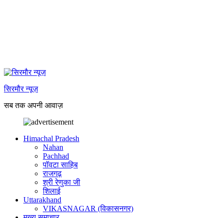
सिरमौर न्यूज़
सब तक अपनी आवाज़
Himachal Pradesh
Nahan
Pachhad
पॉवटा साहिब
राजगढ़
श्री रेणुका जी
शिलाई
Uttarakhand
VIKASNAGAR (विकासनगर)
मुख्य समाचार