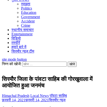
स्वछता
Politics
Education
Government
Accident
Crime
स्थानीय समाचार
Entertainment
विडियो
तस्वीरें
हमारे बारे में
सिरमौर न्यूज़ टीम
site mode button
निम्न को खोजें:
सिरमौर जिला के पांवटा साहिब की गोरखुवाला में
आयोजित हुआ जनमंच
Himachal Pradesh
Local News
पॉवटा साहिब
फ़रवरी 14, 2021
फ़रवरी 14, 2021
सिरमौर न्यूज़