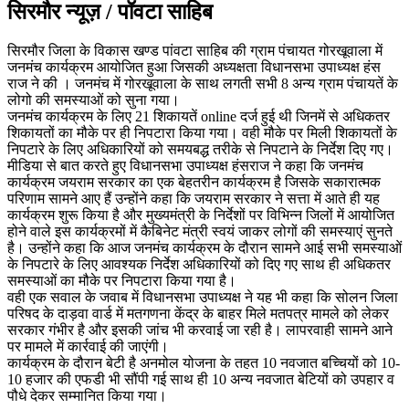
सिरमौर न्यूज़ / पॉवटा साहिब
सिरमौर जिला के विकास खण्ड पांवटा साहिब की ग्राम पंचायत गोरखूवाला में
जनमंच कार्यक्रम आयोजित हुआ जिसकी अध्यक्षता विधानसभा उपाध्यक्ष हंस
राज ने की । जनमंच में गोरखूवाला के साथ लगती सभी 8 अन्य ग्राम पंचायतें के
लोगो की समस्याओं को सुना गया।
जनमंच कार्यक्रम के लिए 21 शिकायतें online दर्ज हुई थी जिनमें से अधिकतर
शिकायतों का मौके पर ही निपटारा किया गया। वही मौके पर मिली शिकायतों के
निपटारे के लिए अधिकारियों को समयबद्ध तरीके से निपटाने के निर्देश दिए गए।
मीडिया से बात करते हुए विधानसभा उपाध्यक्ष हंसराज ने कहा कि जनमंच
कार्यक्रम जयराम सरकार का एक बेहतरीन कार्यक्रम है जिसके सकारात्मक
परिणाम सामने आए हैं उन्होंने कहा कि जयराम सरकार ने सत्ता में आते ही यह
कार्यक्रम शुरू किया है और मुख्यमंत्री के निर्देशों पर विभिन्न जिलों में आयोजित
होने वाले इस कार्यक्रमों में कैबिनेट मंत्री स्वयं जाकर लोगों की समस्याएं सुनते
है। उन्होंने कहा कि आज जनमंच कार्यक्रम के दौरान सामने आई सभी समस्याओं
के निपटारे के लिए आवश्यक निर्देश अधिकारियों को दिए गए साथ ही अधिकतर
समस्याओं का मौके पर निपटारा किया गया है।
वही एक सवाल के जवाब में विधानसभा उपाध्यक्ष ने यह भी कहा कि सोलन जिला
परिषद के दाड़वा वार्ड में मतगणना केंद्र के बाहर मिले मतपत्र मामले को लेकर
सरकार गंभीर है और इसकी जांच भी करवाई जा रही है। लापरवाही सामने आने
पर मामले में कार्रवाई की जाएंगी।
कार्यक्रम के दौरान बेटी है अनमोल योजना के तहत 10 नवजात बच्चियों को 10-
10 हजार की एफडी भी सौंपी गई साथ ही 10 अन्य नवजात बेटियों को उपहार व
पौधे देकर सम्मानित किया गया।